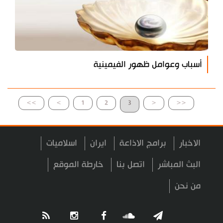
أسباب وعوامل ظهور الفيمينية
>>
>
1
2
3
<
<<
الاخبار
برامج الاذاعة
ايران
اسلاميات
البث المباشر
اتصل بنا
خارطة الموقع
من نحن