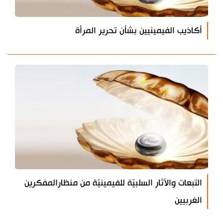
أكاذيب الفيمينيين بشأن تحرير المرأة
التبعات والآثار السلبيّة للفيمينيّة من منظارالمفكرين
الغربيين