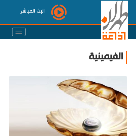
البث المباشر
الفيمينية