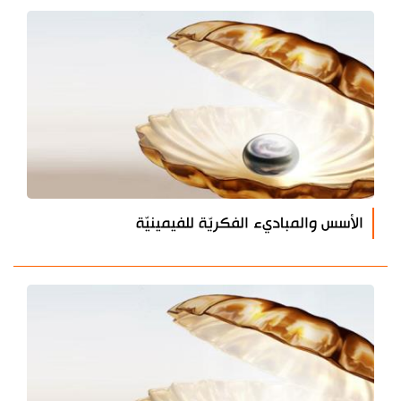
الأسس والمباديء الفكريّة للفيمينيّة