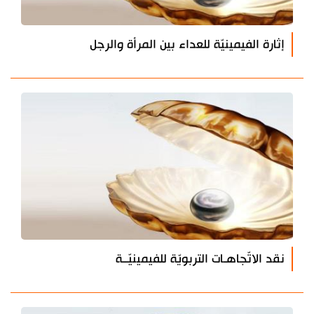
إثارة الفيمينيّة للعداء بين المرأة والرجل
نقد الاتّجاهـات التربويّة للفيمينيّــة