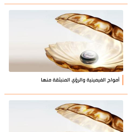
أمواج الفيمينية والرؤي المنبثقة منها