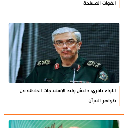
القوات المسلحة
اللواء باقري: داعش وليد الاستنتاجات الخاطئة من
ظواهر القرآن