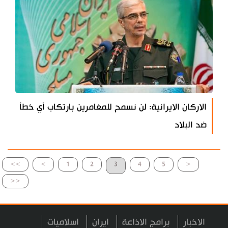
الاركان الايرانية: لن نسمح للمغامرين بارتكاب أي خطأ
ضد البلاد
>>
>
1
2
3
4
5
<
<<
الاخبار
برامج الاذاعة
ايران
اسلاميات