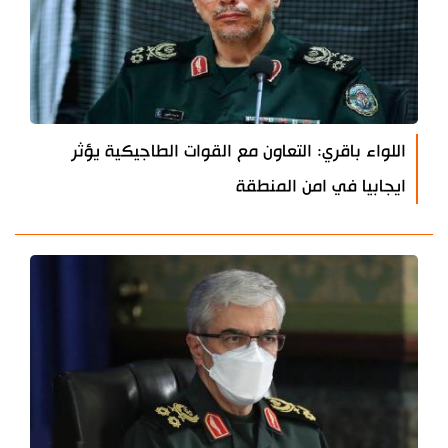
اللواء باقري: التعاون مع القوات الطاجيكية يؤثر
ايجابيا في امن المنطقة