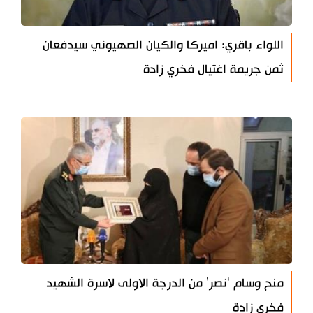
اللواء باقري: اميركا والكيان الصهيوني سيدفعان
ثمن جريمة اغتيال فخري زادة
منح وسام 'نصر' من الدرجة الاولى لاسرة الشهيد
فخري زادة