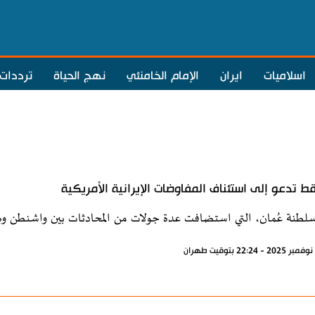
اسلاميات
ايران
الإمام الخامنئي
نهج الحياة
ترددات
 تدعو إلى استئناف المفاوضات الإيرانية الأمريكية
طنة عُمان، التي استضافت عدة جولات من المحادثات بين واشنطن وطهرا