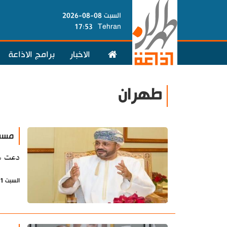
السبت 08-08-2026
17:53
Tehran
الاخبار
برامج الاذاعة
طهران
مسقط
دعت سل
السبت 1 نوفمبر 2025 - 22:24 بتوقيت طهران