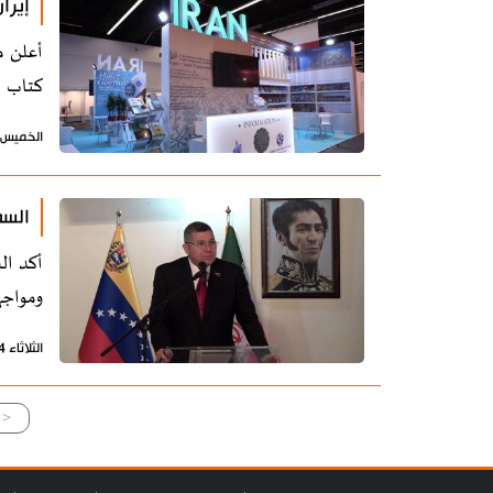
إيرا
أعلن م
كتاب طهران ستشارك 
الخميس 16 أكتوبر 2025 - 10:51 بتوقيت طه
السف
أكد ال
ومواجهة
الثلاثاء 14 أكتوبر 2025 - 20:37 بتوقيت طهران
<<