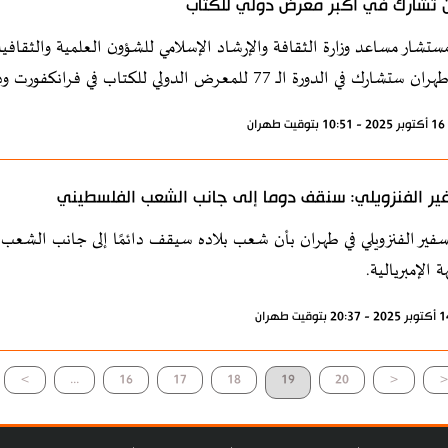
ن تشارك في أكبر معرض دولي للكتاب
ستشار مساعد وزارة الثقافة والإرشاد الإسلامي للشؤون العلمية والثقا
في الدورة الـ 77 للمعرض الدولي للكتاب في فرانكفورت وذلك بعد انقطاع دام ثلاث سنوات.
ران
ير الفنزويلي: سنقف دوما إلى جانب الشعب الفلسطيني
سفير الفنزويلي في طهران بأن شعب بلاده سيقف دائمًا إلى جانب الشع
 الإمبريالية.
>
...
16
17
18
19
20
<