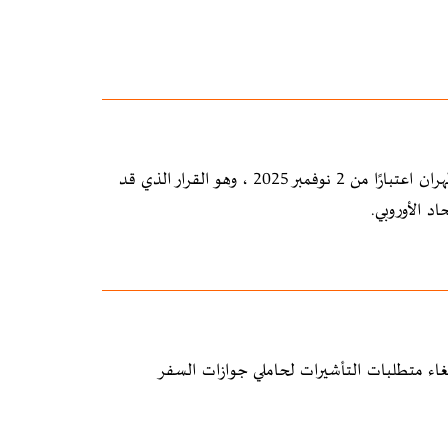
أعلنت الخطوط الجوية النمساوية أنها ستستأنف رحلاتها المباشرة بين فيينا وطهران اعتبارًا من 2 نوفمبر 2025 ، وهو القرار الذي قد
د الأوروبي.
اء متطلبات التأشيرات لحاملي جوازات السفر