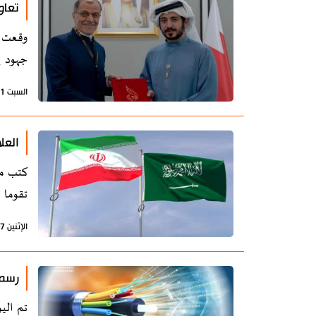
تعاو
وقعت ا
جهود إ
السبت 1 نوفمبر 2025 - 18:30 بتوقيت طهران
العل
كتب مو
تقوما 
الإثنين 27 أكتوبر 2025 - 13:13 بتوقيت طهران
رسمي
تم الي