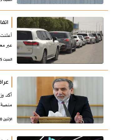
اتفا
أعلنت 
عبر مع
السبت 25 أكتوبر 2025 - 17:18 بتوقيت طهران
عراق
أكد وز
منصة "
الإثنين 20 أكتوبر 2025 - 22:26 بتوقيت طهران