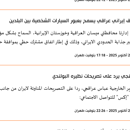
ق إيراني عراقي يسمح بعبور السيارات الشخصية بين البلدين
إدارتا محافظتي ميسان العراقية وخوزستان الإيرانية، السماح بشكل مؤق
بر جذابة الحدودي الايراني، وذلك في إطار اتفاق مشترك حظي بموافقة ح
جي يرد على تصريحات نظيره البولندي
ير الخارجية عباس عراقجي، ردا على التصريحات المناوئة لايران من جانب ن
إكس" للتواصل الاجتماعي: