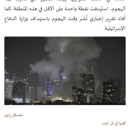
الهجوم، استُهدفت نقطة واحدة على الأقل في هذه المنطقة. كما
أفاد تقرير إخباري نُشر وقت الهجوم باستهداف وزارة الدفاع
الإسرائيلية.
معسكر رابين
كيريا في تل أبيب