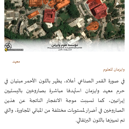
معهد
وايزمان للعلوم
في صورة القمر الصناعي أعلاه، يظهر باللون الأحمر مبنيان في
حرم معهد وايزمان استُهدفا مباشرة بصاروخين باليستيين
إيرانيين، كما تسببت موجة الانفجار الناتجة عن هذين
الصاروخين في أضرار لمستويات مختلفة من المباني المجاورة، والتي
تم تمييزها باللون البرتقالي.