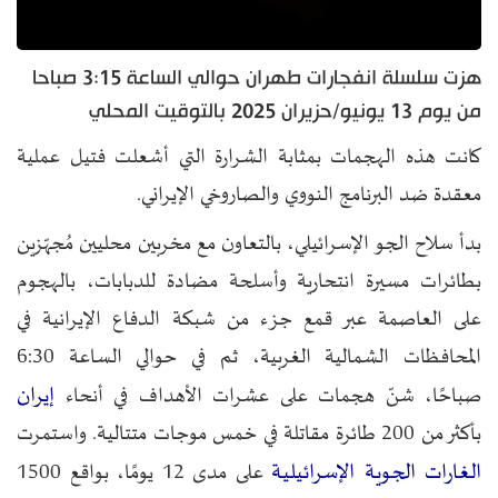
هزت سلسلة انفجارات طهران حوالي الساعة 3:15 صباحا
من يوم 13 يونيو/حزيران 2025 بالتوقيت المحلي
كانت هذه الهجمات بمثابة الشرارة التي أشعلت فتيل عملية
معقدة ضد البرنامج النووي والصاروخي الإيراني.
بدأ سلاح الجو الإسرائيلي، بالتعاون مع مخربين محليين مُجهّزين
بطائرات مسيرة انتحارية وأسلحة مضادة للدبابات، بالهجوم
على العاصمة عبر قمع جزء من شبكة الدفاع الإيرانية في
المحافظات الشمالية الغربية، ثم في حوالي الساعة 6:30
إيران
صباحًا، شنّ هجمات على عشرات الأهداف في أنحاء
بأكثر من 200 طائرة مقاتلة في خمس موجات متتالية. واستمرت
الغارات الجوية الإسرائيلية
على مدى 12 يومًا، بواقع 1500