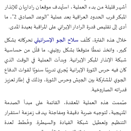
أشهر قليلة من بدء العملية، استُهدف موقعان راداريان للإنذار
المبكر قرب الحدود العراقية بعد عملية "الوعد الصادق 2"، ما
أدى إلى تقليص قدرة الرادار الإيراني على المراقبة بعيدة المدى.
سلاح الجو الإسرائيلي
خلال هذه الفترة، كثّف
تحركاته بشكل
كبير، واتخذ نمطًا متوقعًا بشكل روتيني، ما قلّل من حساسية
شبكة الإنذار المبكر الإيرانية. وبدأت العملية في الوقت الذي
كان فيه حرس الثورة الإيرانية يُجري تدريبًا سنويًا لقوات الدفاع
الجوي المشتركة بين الجيش وحرس الثورة، وذلك في إطار تعزيز
قدراته الصاروخية.
صُممت هذه العملية المعقدة، القائمة على مبدأ الصدمة
المنهجية، لتوجيه ضربة دقيقة ومفاجئة بهدف زعزعة استقرار
التنظيم وتعطيل شبكة القيادة والسيطرة. وخُطط لعدة