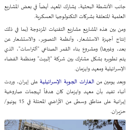
جانب الأنشطة البحثية، يشارك المعهد أيضاً في بعض المشاريع
العلمية المتعلقة بشركات التكنولوجيا العسكرية.
ومن بين هذه المشاريع مشاريع التقنيات المزدوجة (بما في ذلك
إنتاج أجهزة الاستشعار، وأنظمة التصوير، والاستشعار عن
بعد، وغيرها) ومشروع بناء القمر الصناعي "ألتراسات"، الذي
يتم تطويره بشكل مشترك بين شركة "إلبيت" ومنظمة الفضاء
الإسرائيلية ومعهد وايزمان.
الغارات الجوية الإسرائيلية
وبعد يومين من
على إيران، وردت
أنباء تفيد بأن معهد وايزمان كان هدفاً لهجمات صاروخية
إيرانية على مناطق وسطى من الأراضي المحتلة في 15 يونيو/
حزيران.