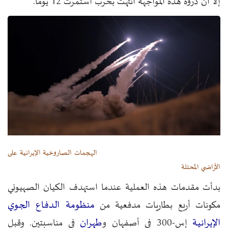
إلا أن ذروة هذه المواجهة انتهت بحرب استمرت 12 يومًا.
الهجمات الصاروخية الإيرانية على
الأراضي المحتلة
بدأت مقدمات هذه العملية عندما استهدف الكيان الصهيوني
منظومة الدفاع الجوي
مكونات أربع بطاريات مدفعية من
الإيرانية
طهران
إس-300 في أصفهان و
في مناسبتين. وقبل