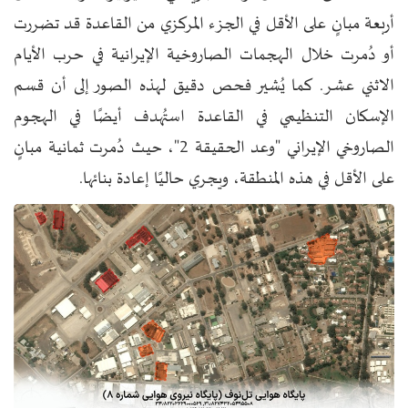
أربعة مبانٍ على الأقل في الجزء المركزي من القاعدة قد تضررت
أو دُمرت خلال الهجمات الصاروخية الإيرانية في حرب الأيام
الاثني عشر. كما يُشير فحص دقيق لهذه الصور إلى أن قسم
الإسكان التنظيمي في القاعدة استُهدف أيضًا في الهجوم
الصاروخي الإيراني "وعد الحقيقة 2"، حيث دُمرت ثمانية مبانٍ
على الأقل في هذه المنطقة، ويجري حاليًا إعادة بنائها.