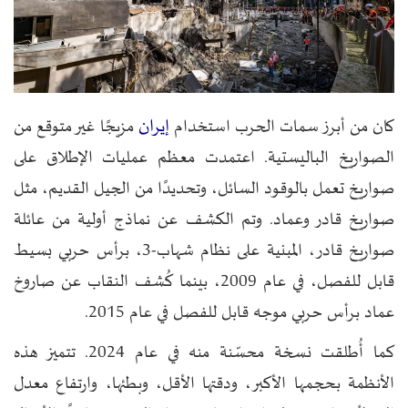
إيران
كان من أبرز سمات الحرب استخدام
مزيجًا غير متوقع من
الصواريخ الباليستية. اعتمدت معظم عمليات الإطلاق على
صواريخ تعمل بالوقود السائل، وتحديدًا من الجيل القديم، مثل
صواريخ قادر وعماد. وتم الكشف عن نماذج أولية من عائلة
صواريخ قادر، المبنية على نظام شهاب-3، برأس حربي بسيط
قابل للفصل، في عام 2009، بينما كُشف النقاب عن صاروخ
عماد برأس حربي موجه قابل للفصل في عام 2015.
كما أُطلقت نسخة محسّنة منه في عام 2024. تتميز هذه
الأنظمة بحجمها الأكبر، ودقتها الأقل، وبطئها، وارتفاع معدل