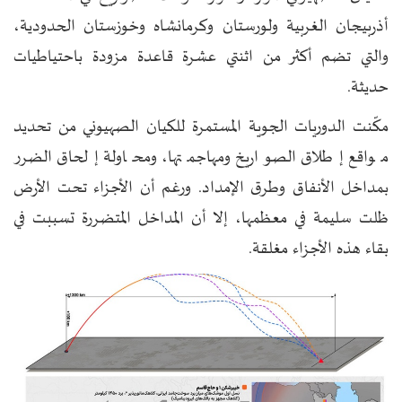
أذربيجان الغربية ولورستان وكرمانشاه وخوزستان الحدودية،
والتي تضم أكثر من اثنتي عشرة قاعدة مزودة باحتياطيات
حديثة.
مكّنت الدوريات الجوية المستمرة للكيان الصهيوني من تحديد
مواقع إطلاق الصواريخ ومهاجمتها، ومحاولة إلحاق الضرر
بمداخل الأنفاق وطرق الإمداد. ورغم أن الأجزاء تحت الأرض
ظلت سليمة في معظمها، إلا أن المداخل المتضررة تسببت في
بقاء هذه الأجزاء مغلقة.