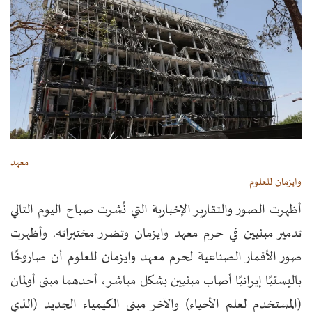
معهد
وايزمان للعلوم
أظهرت الصور والتقارير الإخبارية التي نُشرت صباح اليوم التالي
تدمير مبنيين في حرم معهد وايزمان وتضرر مختبراته. وأظهرت
صور الأقمار الصناعية لحرم معهد وايزمان للعلوم أن صاروخًا
باليستيًا إيرانيًا أصاب مبنيين بشكل مباشر، أحدهما مبنى أولمان
(المستخدم لعلم الأحياء) والآخر مبنى الكيمياء الجديد (الذي