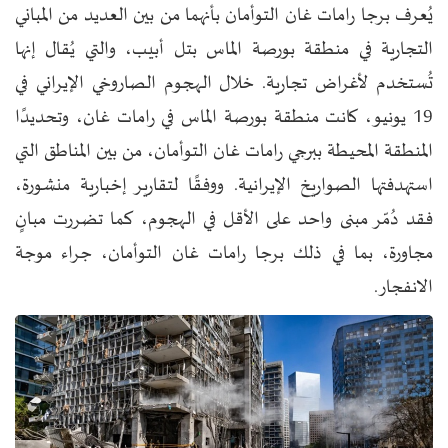
يُعرف برجا رامات غان التوأمان بأنهما من بين العديد من المباني
التجارية في منطقة بورصة الماس بتل أبيب، والتي يُقال إنها
تُستخدم لأغراض تجارية. خلال الهجوم الصاروخي الإيراني في
19 يونيو، كانت منطقة بورصة الماس في رامات غان، وتحديدًا
المنطقة المحيطة ببرجي رامات غان التوأمان، من بين المناطق التي
استهدفتها الصواريخ الإيرانية. ووفقًا لتقارير إخبارية منشورة،
فقد دُمّر مبنى واحد على الأقل في الهجوم، كما تضررت مبانٍ
مجاورة، بما في ذلك برجا رامات غان التوأمان، جراء موجة
الانفجار.