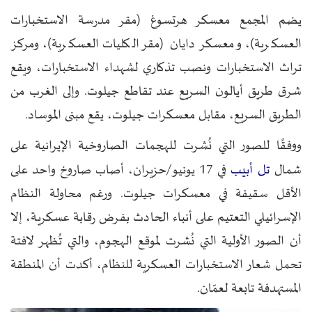
يضم المجمع معسكر هرتسوغ (مقر مدرسة الاستخبارات
العسكرية)، ومعسكر دايان (مقر الكليات العسكرية)، ومركز
تراث الاستخبارات ونصب تذكاري لشهداء الاستخبارات، ويقع
شرق طريق أيالون السريع عند تقاطع جيلوت. وإلى الغرب من
الطريق السريع، مقابل معسكرات جيلوت، يقع مبنى الموساد.
ووفقًا للصور التي نُشرت للهجمات الصاروخية الإيرانية على
تل أبيب
شمال
في 17 يونيو/حزيران، أصاب صاروخ واحد على
الأقل سقيفة في معسكرات جيلوت. ورغم محاولة النظام
الإسرائيلي التعتيم على أنباء الحادث بفرض رقابة عسكرية، إلا
أن الصور الأولية التي نُشرت لموقع الهجوم، والتي تُظهر لافتة
تحمل شعار الاستخبارات العسكرية للنظام، أكدت أن المنطقة
المستهدفة تابعة لعمّان.