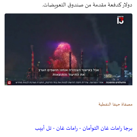
دولار كدفعة مقدمة من صندوق التعويضات.
مصفاة حيفا النفطية
برجا رامات غان التوأمان - رامات غان - تل أبيب