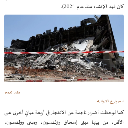
كان قيد الإنشاء منذ عام 2021).
بقايا تدمير
الصواريخ الإيرانية
كما لوحظت أضرار ناجمة عن الانفجار في أربعة مبانٍ أخرى على
الأقل، من بينها مبنى إسحاق وولفسون، ومبنى وولفسون،