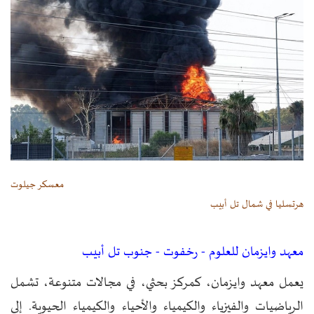
معسكر جيلوت
هرتسليا في شمال تل أبيب
معهد وايزمان للعلوم - رخفوت - جنوب تل أبيب
يعمل معهد وايزمان، كمركز بحثي، في مجالات متنوعة، تشمل
الرياضيات والفيزياء والكيمياء والأحياء والكيمياء الحيوية. إلى