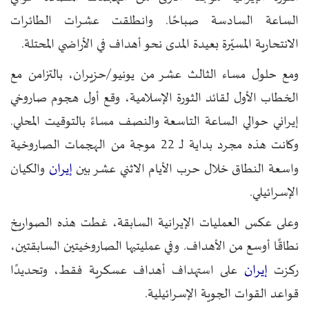
الساعة السادسة صباحًا. وانطلقت عشرات الطائرات
الانتحارية المسيّرة بعيدة المدى نحو أهداف في الأراضي المحتلة.
ومع حلول مساء الثالث عشر من يونيو/حزيران، بالتزامن مع
الخطاب الأول لقائد الثورة الإسلامية، وقع أول هجوم صاروخي
إيراني حوالي الساعة التاسعة والنصف مساءً بالتوقيت المحلي.
وكانت هذه مجرد بداية لـ 22 موجة من الهجمات الصاروخية
إيران
واسعة النطاق خلال حرب الأيام الاثني عشر بين
والكيان
الإسرائيلي.
وعلى عكس العمليات الإيرانية السابقة، غطت هذه الصواريخ
نطاقًا أوسع من الأهداف. وفي عمليتيها الصاروخيتين السابقتين،
إيران
ركزت
على استهداف أهداف عسكرية فقط، وتحديدًا
قواعد القوات الجوية الإسرائيلية.