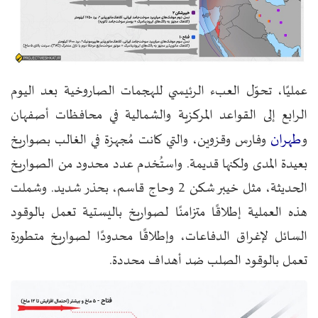
عمليًا، تحوّل العبء الرئيسي للهجمات الصاروخية بعد اليوم
الرابع إلى القواعد المركزية والشمالية في محافظات أصفهان
طهران
و
وفارس وقزوين، والتي كانت مُجهزة في الغالب بصواريخ
بعيدة المدى ولكنها قديمة. واستُخدم عدد محدود من الصواريخ
الحديثة، مثل خيبر شكن 2 وحاج قاسم، بحذر شديد. وشملت
هذه العملية إطلاقًا متزامنًا لصواريخ باليستية تعمل بالوقود
السائل لإغراق الدفاعات، وإطلاقًا محدودًا لصواريخ متطورة
تعمل بالوقود الصلب ضد أهداف محددة.