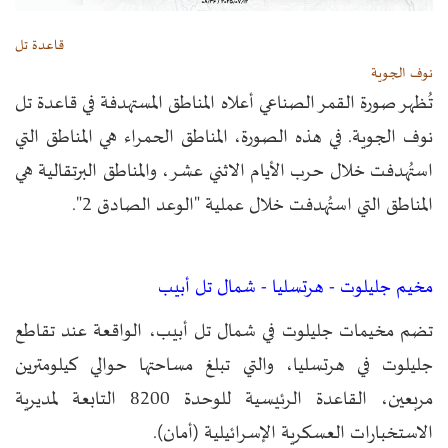
قاعدة تل
نوف الجوية
تُظهر صورة القمر الصناعي أعلاه المناطق المستهدفة في قاعدة تل
نوف الجوية. في هذه الصورة، المناطق الحمراء هي المناطق التي
استُهدفت خلال حرب الأيام الاثني عشر، والمناطق البرتقالية هي
المناطق التي استُهدفت خلال عملية "الوعد الصادق 2".
مخيم جليلوت - هرتسليا - شمال تل أبيب
تضم مخيمات جليلوت في شمال تل أبيب، الواقعة عند تقاطع
جليلوت في هرتسليا، والتي تبلغ مساحتها حوالي كيلومترين
مربعين، القاعدة الرئيسية للوحدة 8200 التابعة لمديرية
الاستخبارات العسكرية الإسرائيلية (أمان).