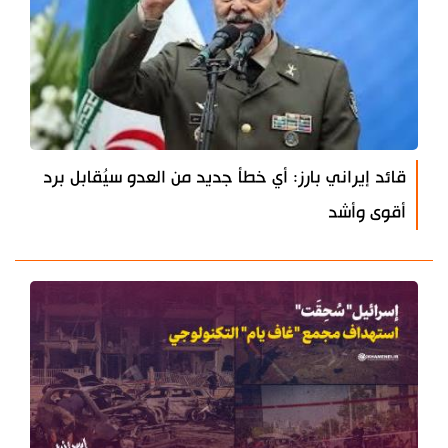
قائد إيراني بارز: أي خطأ جديد من العدو سيُقابل برد
أقوى وأشد