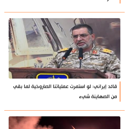
قائد إيراني: لو استمرت عملياتنا الصاروخية لما بقي
من الصهاينة شيء