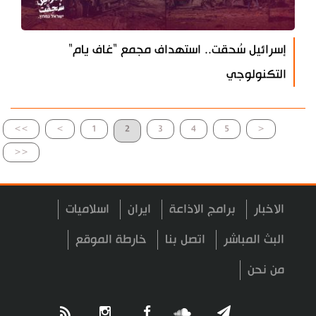
إسرائيل سُحقت.. استهداف مجمع "غاف يام"
التكنولوجي
>>
>
1
2
3
4
5
<
<<
الاخبار
برامج الاذاعة
ايران
اسلاميات
البث المباشر
اتصل بنا
خارطة الموقع
من نحن