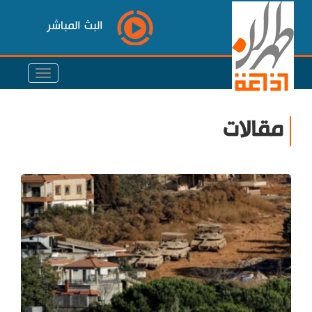
البث المباشر
مقالات