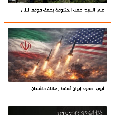
علي السيد: صمت الحكومة يضعف موقف لبنان
أيوب: صمود إيران أسقط رهانات واشنطن