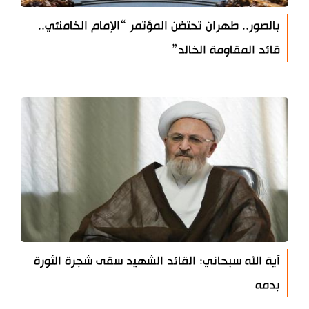
بالصور.. طهران تحتضن المؤتمر “الإمام الخامنئي..
قائد المقاومة الخالد”
آية الله سبحاني: القائد الشهيد سقى شجرة الثورة
بدمه