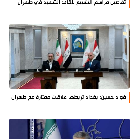
تفاصيل مراسم التشييع للقائد الشهيد في طهران
فؤاد حسين: بغداد تربطها علاقات ممتازة مع طهران