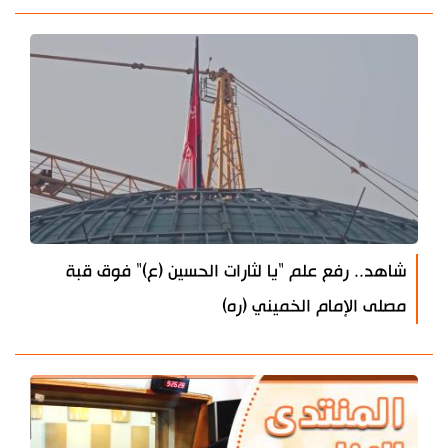
شاهد.. رفع علم "يا لثارات الحسين (ع)" فوق قبة
مصلى الإمام الخميني (ره)