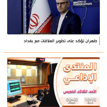
طهران تؤكد على تطوير العلاقات مع بغداد