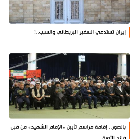
إيران تستدعي السفير البريطاني والسبب..!
بالصور.. إقامة مراسم تأبين «الإمام الشهيد» من قبل
قائد الثورة