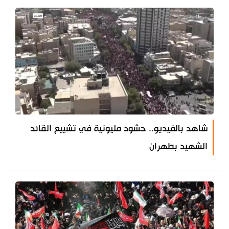
شاهد بالفيديو.. حشود مليونية في تشييع القائد
الشهيد بطهران