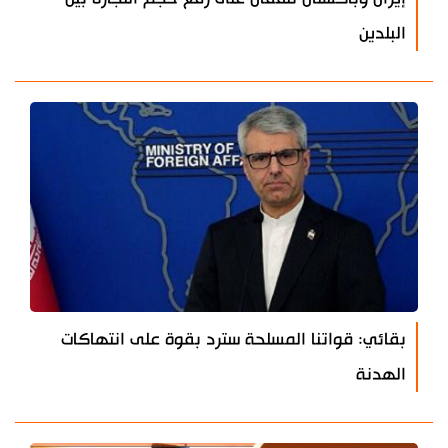
البلدين
بقائي: قواتنا المسلحة سترد بقوة على انتهاكات
الهدنة