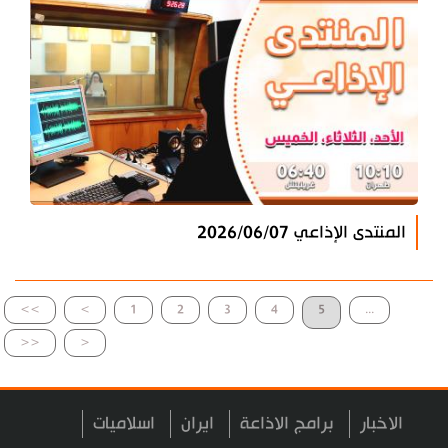
المنتدى الإذاعي 2026/06/07
>>
>
1
2
3
4
5
...
<<
<
الاخبار
برامج الاذاعة
ايران
اسلاميات