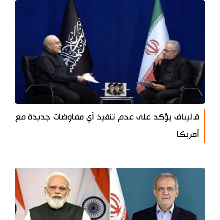
قاليباف يؤكد على عدم تنفيذ أي مفاوضات جديدة مع
أمريكا