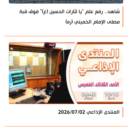
شاهد.. رفع علم "يا لثارات الحسين (ع)" فوق قبة
مصلى الإمام الخميني (ره)
المنتدى الإذاعي 2026/07/02