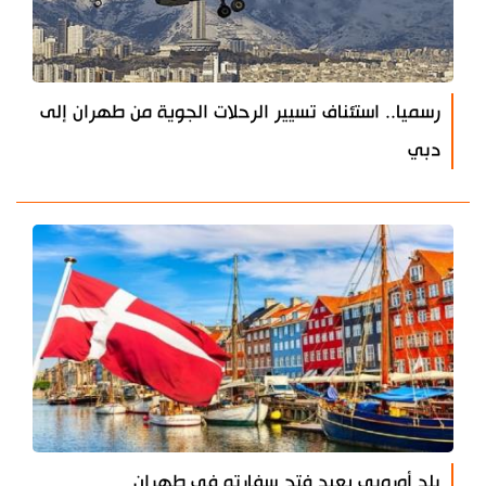
رسميا.. استئناف تسيير الرحلات الجوية من طهران إلى
دبي
بلد أوروبي يعيد فتح سفارته في طهران