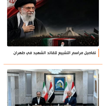
تفاصيل مراسم التشييع للقائد الشهيد في طهران