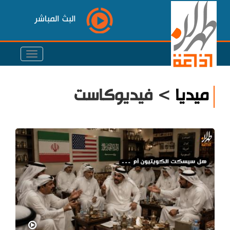
البث المباشر
ميديا
> فيديوكاست