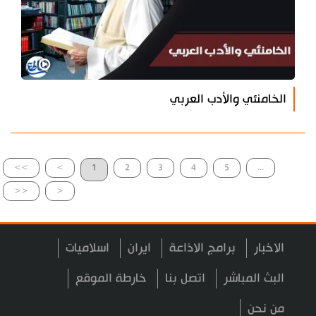
الخامنئي والأدب العربي
>>
>
1
2
3
4
5
...
<<
<
الاخبار
برامج الاذاعة
ايران
اسلاميات
البث المباشر
اتصل بنا
خارطة الموقع
من نحن