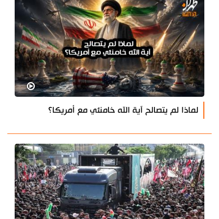
لماذا لم يتصالح آية الله خامنئي مع أمريكا؟