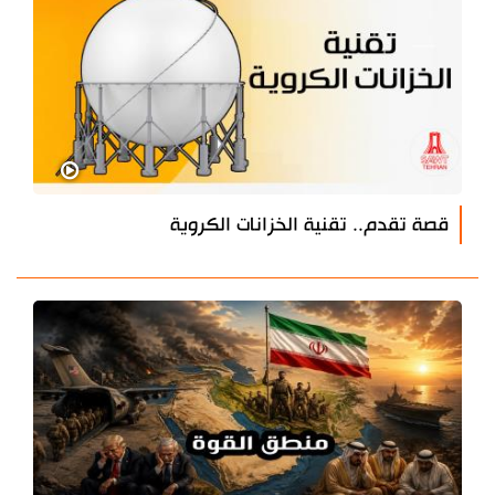
قصة تقدم.. تقنية الخزانات الكروية