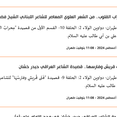
ب القلوب.. من الشعر العلوي المعاصر للشاعر اللبناني الشيخ فضل
إذاعة طهران- دواوين الولاء 2: الحلقة 10- القسم الأ
 علي بن أبي طالب عليه السلام.
قريش وفارسها.. قصيدة الشاعر العراقي حيدر خشان
إذاعة طهران- دواوين الولاء 2: الحلقة 9- قصيدة "فَتَى ق
 طالب عليه السلام.
ة الشاعر العراقي حيدر خشان في مدح الامام علي (ع)