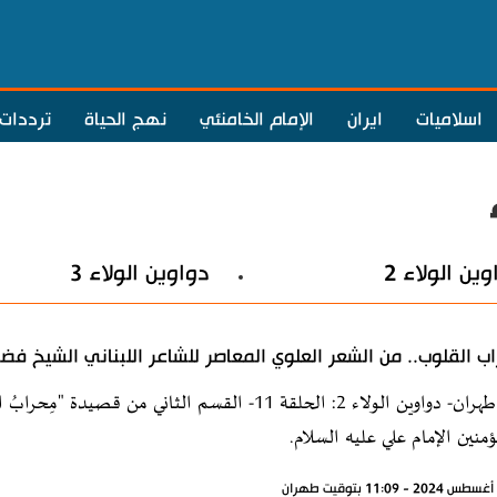
اسلاميات
ايران
الإمام الخامنئي
نهج الحياة
ترددات
ين الولاء 2
دواوين الولاء 3
ب القلوب.. من الشعر العلوي المعاصر للشاعر اللبناني الشيخ فضل
إذاعة طهران- دواوين الولاء 2: الحلقة 11- القسم الث
مؤمنين الإمام علي عليه السلام.