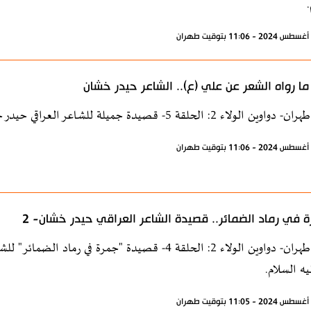
.
ا رواه الشعر عن علي (ع).. الشاعر حيدر خشان
2: الحلقة 5- قصيدة جميلة للشاعر العراقي حيدر خشّان في مدح أمير المؤمنين الإمام علي عليه السلام.
 في رماد الضمائر.. قصيدة الشاعر العراقي حيدر خشان- 2
إذاعة طهران- دواوين الولاء 2: الحلقة 4- قصيدة "جمرة 
يه السلام.