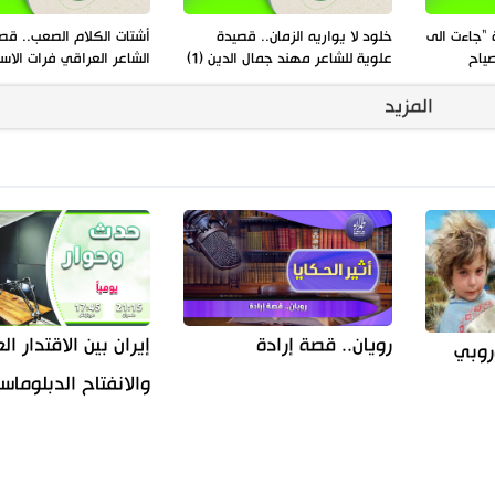
"جاءت الى
خلود لا يواريه الزمان.. قصيدة
أشتات الكلام الصعب.. قص
صياح
علوية للشاعر مهند جمال الدين (1)
الشاعر العراقي فرات الاسدي
المزيد
إيران بين الاقتدار 
رويان.. قصة إرادة
روبي
والانفتاح الدبلوما