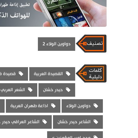
دواوين الولاء 2
القصيدة العربية
قصيدة في
حيدر خشان
الشعر العربي
دواوين الولاء
اذاعة طهران العربية
الشاعر حيدر خشان
الشاعر العراقي حيدر 
مدح امير المؤمنين ع