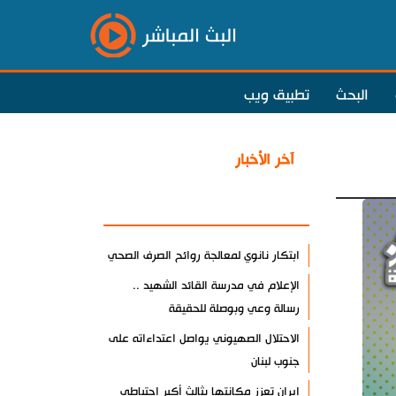
البث المباشر
البحث
تطبيق ويب
آخر الأخبار
الأكثر مشاهدة
ابتكار نانوي لمعالجة روائح الصرف الصحي
الإعلام في مدرسة القائد الشهيد ..
رسالة وعي وبوصلة للحقيقة
الاحتلال الصهيوني يواصل اعتداءاته على
جنوب لبنان
إيران تعزز مكانتها بثالث أكبر احتياطي