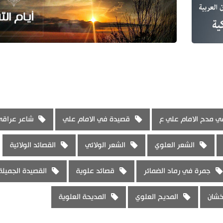
 مدح الامام علي ع
قصيدة في الامام علي
شاعر عراقي
الشعر العلوي
الشعر الولائي
القصائد الولائية
جمرة في رماد الضمائر
قصائد علوية
القصيدة الجميلة
خشان
المديح العلوي
المديحة العلوية