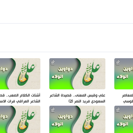
لمعاصر
علي وقبس المعنى.. قصيدة الشاعر
أشتات الكلام الصعب.. قص
رطوسي
السعودي فريد النمر (2)
الشاعر العراقي فرات الاسدي