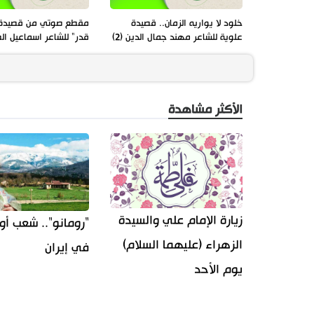
خلود لا يواريه الزمان.. قصيدة
مقطع صوتي من قصيدة 
علوية للشاعر مهند جمال الدين (2)
قدر" للشاعر اسماعيل ال
الأكثر مشاهدة
زيارة الإمام علي والسيدة
"رومانو".. شعب أو
الزهراء (عليهما السلام)
في إيران
يوم الأحد