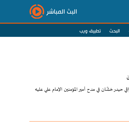
البث المباشر
البحث
تطبيق ويب
ن
ة الحبّ" للشاعر العراقي حيدر خشّان في مدح أمير المؤمنين الإمام علي عليه