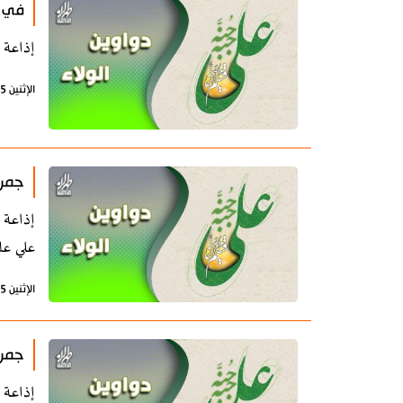
في م
إذاعة طهران- دواوين الولاء 
الإثنين 5 أغسطس 2024 - 11:06 بتوقيت طهران
جمرة
علي عل
الإثنين 5 أغسطس 2024 - 11:05 بتوقيت طهران
جمرة