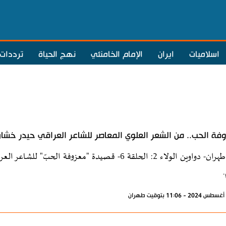
اسلاميات
ايران
الإمام الخامنئي
نهج الحياة
ترددات
فة الحب.. من الشعر العلوي المعاصر للشاعر العراقي حيدر خشا
إذاعة طهران- دواوين الولاء 2: الحلقة 6- قصيدة "معزوف
.