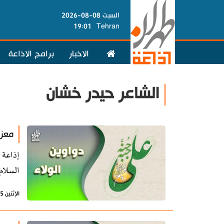
السبت 08-08-2026
19:01
Tehran
الاخبار
برامج الاذاعة
الشاعر حيدر خشان
معزو
السلام
الإثنين 5 أغسطس 2024 - 11:06 بتوقيت طهران