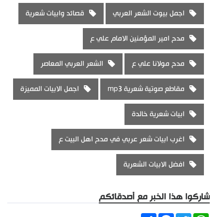
اجمل بيوت الشعر العربي
قصائد وابيات شعرية
مدح امير المؤمنين الامام علي ع
مدح مولانا علي ع
الشعر العربي المعاصر
مقاطع صوتية شعرية mp3
اجمل الابيات المميزة
ابيات شعرية خالدة
اغرب ابيات شعر عربي في مدح اهل البيت ع
افضل الابيات الشعرية
شاركوا هذا الخبر مع أصدقائكم
Share
Facebook
Twitter
WhatsApp