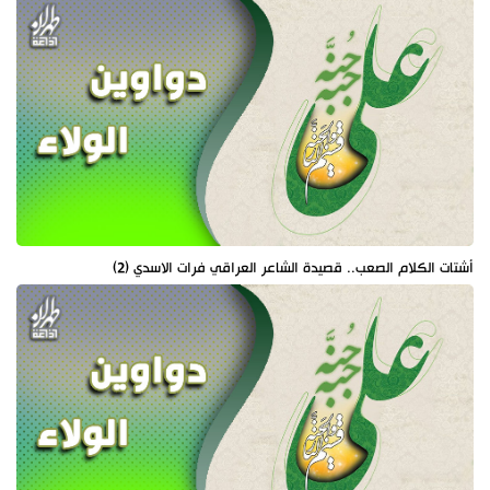
أشتات الكلام الصعب.. قصيدة الشاعر العراقي فرات الاسدي (2)