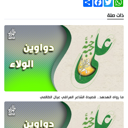
ذات صلة
ما رواه الهدهد.. قصيدة الشاعر العراقي عيال الظالمي