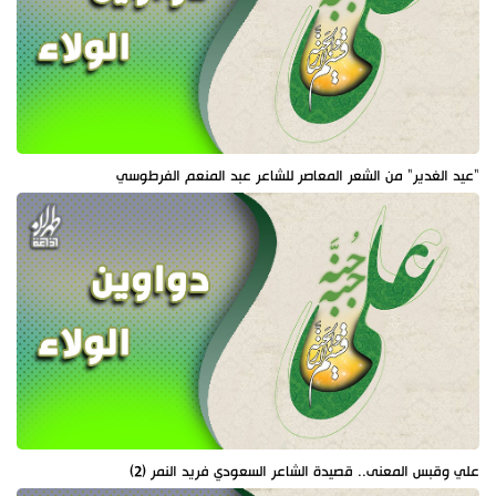
"عيد الغدير" من الشعر المعاصر للشاعر عبد المنعم الفرطوسي
علي وقبس المعنى.. قصيدة الشاعر السعودي فريد النمر (2)