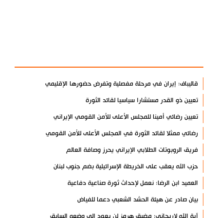
آخر الأخبار
الأكثر مشاهدة
قاليباف: إيران في مرحلة مفصلية وتفرض حضورها الإقليمي
تعيين ذو القدر مستشارا سياسيا لقائد الثورة
تعيين رضائي أمينا للمجلس الأعلى للأمن القومي الإيراني
رضائي ممثلا لقائد الثورة في المجلس الأعلى للأمن القومي
فريق الروبوتات الطلابي الإيراني يحرز وصافة العالم
حزب الله يعقب على الخريطة الإسرائيلية بضم جنوب لبنان
العميد ابن الرضا: نعمل لإحداث ثورة صناعية دفاعية
بيان صادر عن هيئة الحشد الشعبي دعما للفياض
آية الله لاريجاني: مضيق هرمز لن يعود إلى وضعه السابق