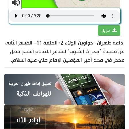
تنزيل
إذاعة طهران- دواوين الولاء 2: الحلقة 11- القسم الثاني
من قصيدة "مِحرابُ القُلوب" للشاعر اللبناني الشيخ فضل
مخدر في مدح أمير المؤمنين الإمام علي عليه السلام.