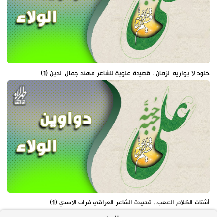
خلود لا يواريه الزمان.. قصيدة علوية للشاعر مهند جمال الدين (1)
أشتات الكلام الصعب.. قصيدة الشاعر العراقي فرات الاسدي (1)