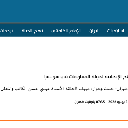
اسلاميات
ايران
الإمام الخامنئي
نهج الحياة
ترددات
ائج الإيجابية لجولة المفاوضات في سويسرا
طهران- حدث وحوار: ضيف الحلقة الأستاذ مهدي حسن الكاتب والمحلل 