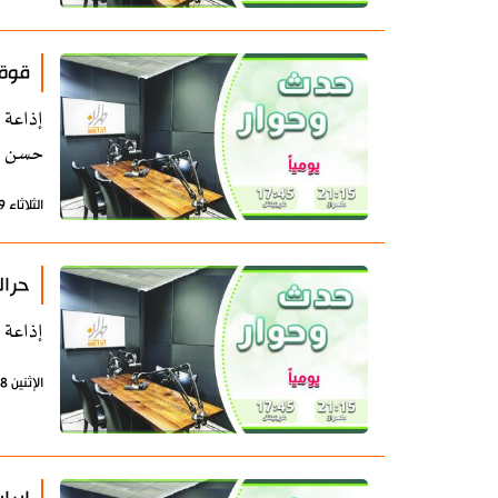
قوة 
إذاعة 
حسن ال
الثلاثاء 9 يونيو 2026 - 09:35 بتوقيت طهران
حراك
إذاعة 
الإثنين 8 يونيو 2026 - 07:20 بتوقيت طهران