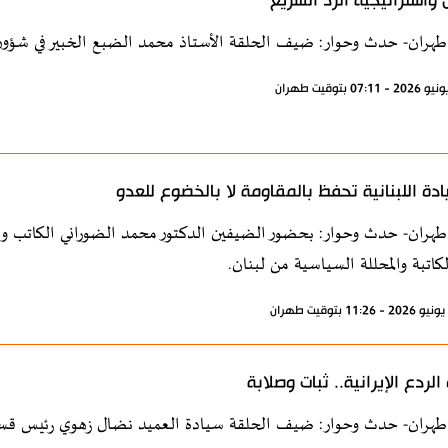
ن واستراتيجية الرد السريع
طهران- حدث وحوار: ضيف الحلقة الأستاذ محمد الضبع الخبير في شؤون
ادة اللبنانية تحفظ بالمقاومة لا بالخضوع للعدو
طهران- حدث وحوار: بحضور الضيفين الدكتور محمد الضوراني الكاتب وا
لكاتبة والمحللة السياسية من لبنان.
الردع الإيرانية.. ثبات وصلابة
طهران- حدث وحوار: ضيف الحلقة سيادة العميد نضال زهوي رئيس قسم ا