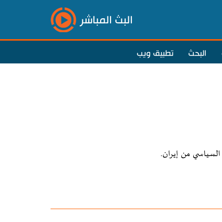
البث المباشر
البحث
تطبيق ويب
السياسي من إيران.