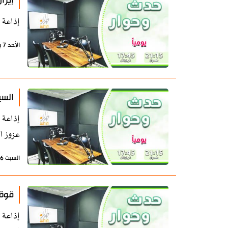
إيرا
إذاعة 
الأحد 7 يونيو 2026 - 07:11 بتوقيت طهران
السي
إذاعة 
عزوز ا
السبت 6 يونيو 2026 - 11:26 بتوقيت طهران
قوة 
إذاعة 