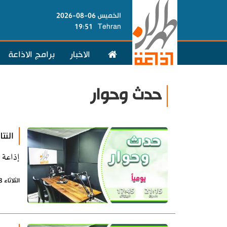
الخميس 06-08-2026
19:51
Tehran
الاخبار
برامج الاذاعة
حدث وحوار
النت
إذاعة 
الثلاثاء 23 يونيو 2026 - 07:35 بتوقيت طهران