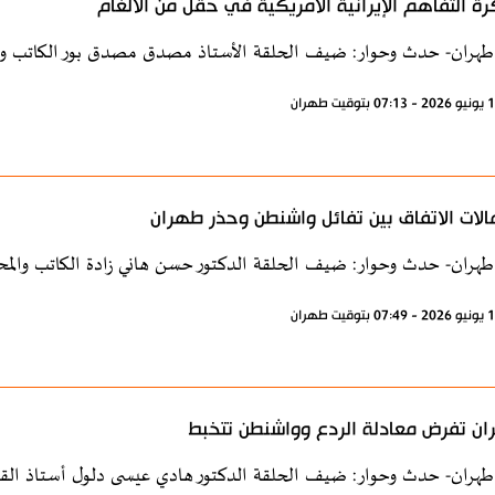
ة التفاهم الإيرانية الأمريكية في حقل من الألغام
طهران- حدث وحوار: ضيف الحلقة الأستاذ مصدق مصدق بور الكاتب وال
الات الاتفاق بين تفائل واشنطن وحذر طهران
طهران- حدث وحوار: ضيف الحلقة الدكتور حسن هاني زادة الكاتب والمح
ن تفرض معادلة الردع وواشنطن تتخبط
طهران- حدث وحوار: ضيف الحلقة الدكتور هادي عيسى دلول أستاذ القان