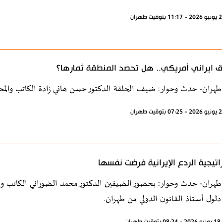
ق ايراني أمريكي.. هل تحصد المنطقة ثمارها؟
طهران- حدث وحوار: ضيف الحلقة الدكتور حسن هاني زادة الكاتب والمح
اتيجية الردع الإيرانية فرضت نفسها
طهران- حدث وحوار: بحضور الضيفين الدكتور محمد الضوراني الكاتب وا
لول أستاذ القانون الدولي من طهران.
ران