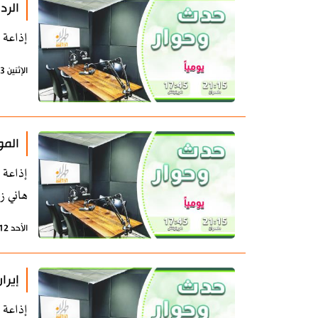
الرد
إذاعة 
الإثنين 13 يوليو 2026 - 07:33 بتوقيت طهران
المو
إذاعة 
هاني ز
الأحد 12 يوليو 2026 - 11:56 بتوقيت طهران
إيرا
إذاعة 