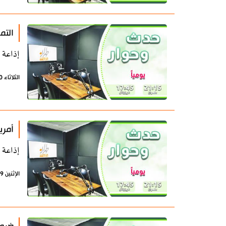
التم
إذاعة 
الثلاثاء 30 يونيو 2026 - 08:53 بتوقيت طهران
أمري
إذاعة 
الإثنين 29 يونيو 2026 - 07:22 بتوقيت طهران