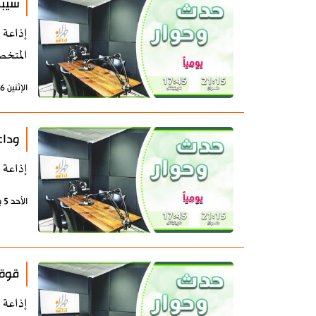
سيبق
إذاعة 
المتخص
الإثنين 6 يوليو 2026 - 06:29 بتوقيت طهران
وداع
إذاعة 
الأحد 5 يوليو 2026 - 07:30 بتوقيت طهران
قوة 
إذاعة 