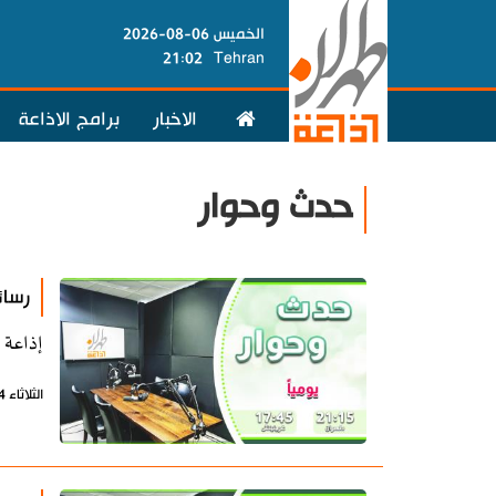
الخميس 06-08-2026
21:02
Tehran
الاخبار
برامج الاذاعة
حدث وحوار
رسائ
إذاعة 
الثلاثاء 14 يوليو 2026 - 07:23 بتوقيت طهران