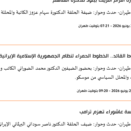
ة التزام أمريكا ببنود مذكرة التفاهم
طهران- حدث وحوار: ضيفة الحلقة الدكتورة سهام عزوز الكاتبة والمحللة 
 القائد.. الخطوط الحمراء لنظام الجمهورية الإسلامية الإيرانية
طهران- حدث وحوار: بحضور الضيفين الدكتور محمد الضوراني الكاتب وا
 والمحلل السياسي من موسكو.
ة عاشوراء تهزم ترامب
طهران- حدث وحوار: ضيف الحلقة الدكتور ناصر سوداني البرلماني الإيران