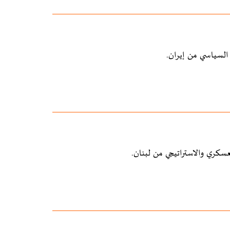
السياسي من إيران.
كري والاستراتيجي من لبنان.