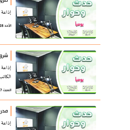
ضرور
إذاعة 
الأحد 28 يونيو 2026 - 07:21 بتوقيت طهران
شروط
إذاعة 
الكاتب
السبت 27 يونيو 2026 - 09:20 بتوقيت طهران
مدرس
إذاعة 