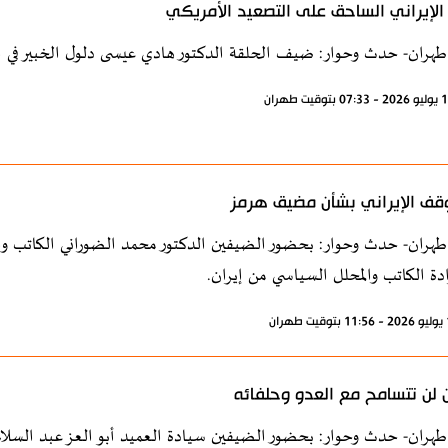
 الإيراني الساحق على التصعيد الأمريكي
طهران- حدث وحوار: ضيف الحلقة الدكتور هادي عيسى دلول الخبير في ال
قف الإيراني بشأن مضيق هرمز
طهران- حدث وحوار: بحضور الضيفين الدكتور محمد الضوراني الكاتب و
ادة الكاتب والمحلل السياسي من إيران.
ن لن تتسامح مع العدو وحلفائه
طهران- حدث وحوار: بحضور الضيفين سيادة العميد أبو العز عبد السلام 