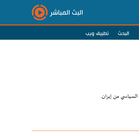
البث المباشر
البحث
تطبيق ويب
السياسي من إيران.