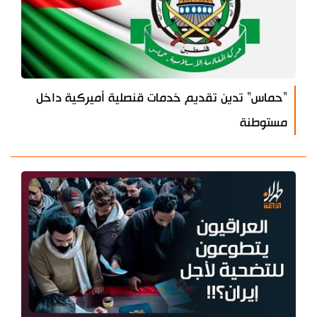
"حماس" تدين تقديم خدمات قنصلية أميركية داخل
مستوطنة