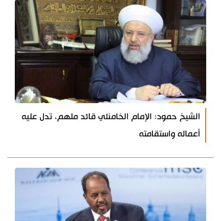
الشيخ حمود: الإمام الخامنئي قائد ملهم، تدل عليه
أعماله واستقامته