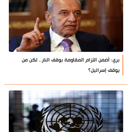
بري: أضمن التزام المقاومة بوقف النار.. لكن من
يوقف إسرائيل؟