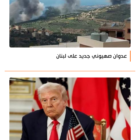
عدوان صهيوني جديد على لبنان