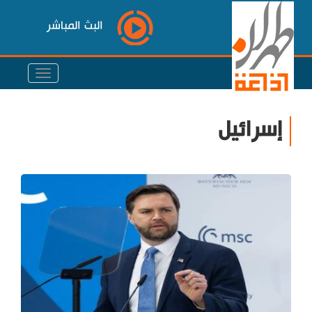
البث المباشر
إسرائيل