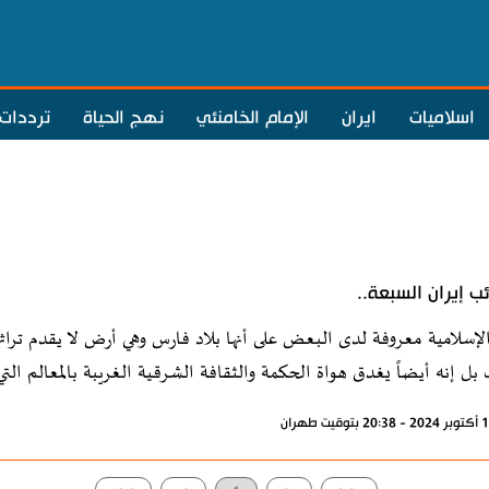
اسلاميات
ايران
الإمام الخامنئي
نهج الحياة
ترددات
ب إيران السبعة..
الإسلامية معروفة لدى البعض على أنها بلاد فارس وهي أرض لا يقدم تراثها 
ل إنه أيضاً يغدق هواة الحكمة والثقافة الشرقية الغريبة بالمعالم ال