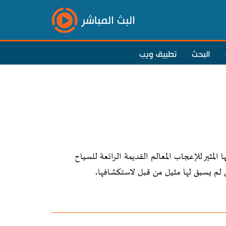
البث المباشر
البحث
تطبيق ويب
المثير للإعجاب المعالم القديمة الرائعة للسياح
تي لم يسبق لها مثيل من قبل لاستكشافها،