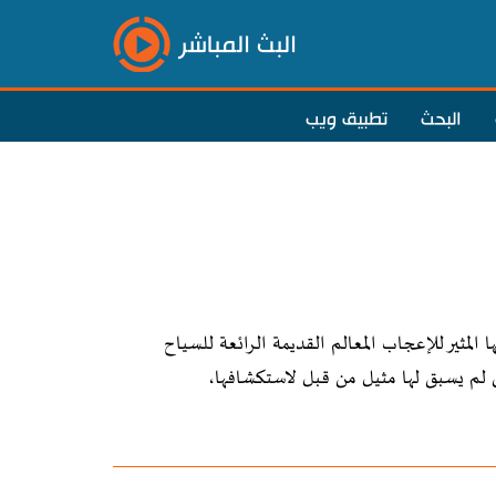
البث المباشر
البحث
تطبيق ويب
المثير للإعجاب المعالم القديمة الرائعة للسياح
تي لم يسبق لها مثيل من قبل لاستكشافها،