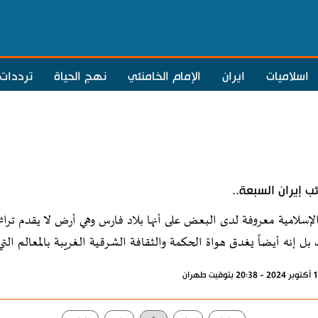
اسلاميات
ايران
الإمام الخامنئي
نهج الحياة
ترددات
ب إيران السبعة..
الإسلامية معروفة لدى البعض على أنها بلاد فارس وهي أرض لا يقدم تراثها 
ل إنه أيضاً يغدق هواة الحكمة والثقافة الشرقية الغريبة بالمعالم ال