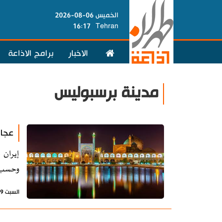
الخميس 06-08-2026
16:17
Tehran
الاخبار
برامج الاذاعة
مدينة برسبوليس
عجائ
إيران 
وحسب ب
السبت 19 أكتوبر 2024 - 20:38 بتوقيت طهران