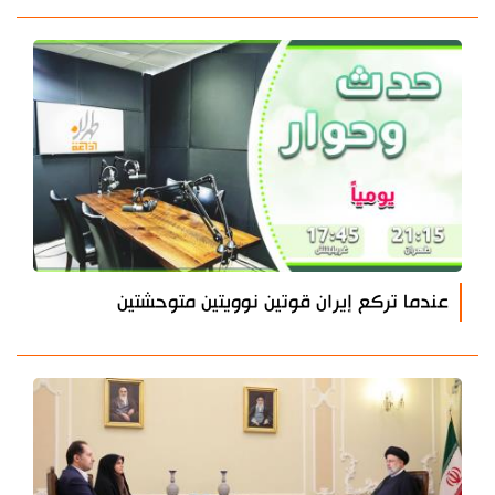
عندما تركع إيران قوتين نوويتين متوحشتين