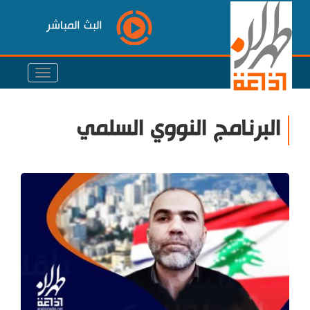
البث المباشر
البرنامج النووي السلمي