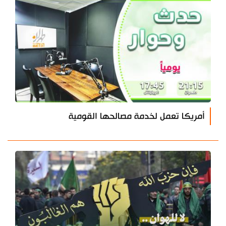
أمريكا تعمل لخدمة مصالحها القومية