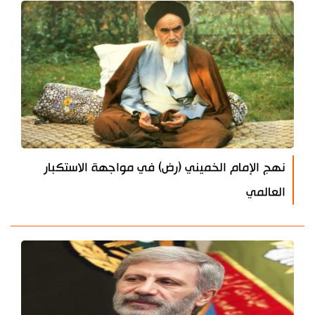
نهج الإمام الخميني (رض) في مواجهة الاستكبار
العالمي