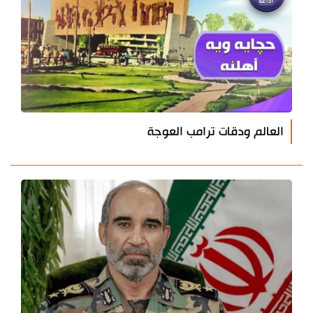
العالم ودقات ترامب العوجة