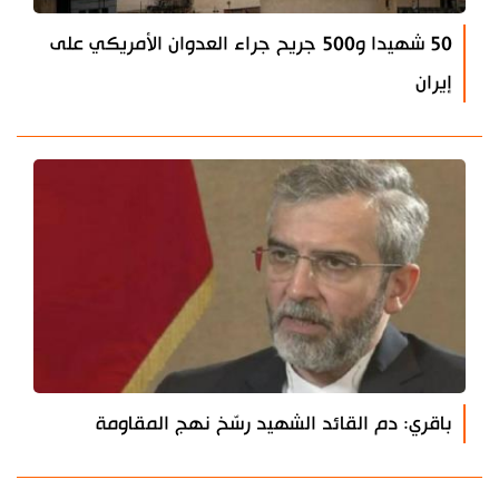
50 شهيدا و500 جريح جراء العدوان الأمريكي على
إيران
باقري: دم القائد الشهيد رسّخ نهج المقاومة