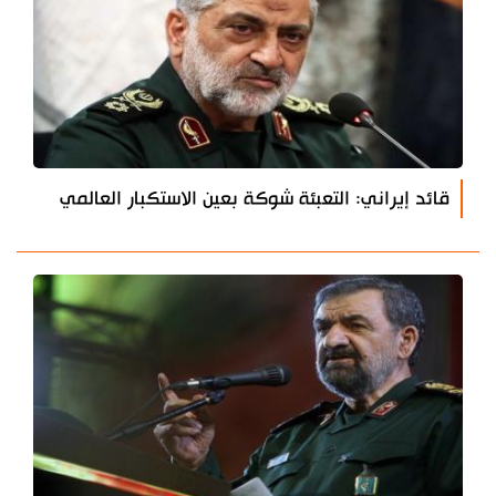
قائد إيراني: التعبئة شوكة بعين الاستكبار العالمي