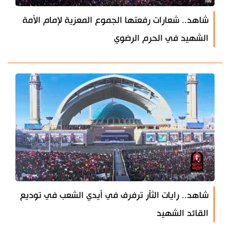
شاهد.. شعارات رفعتها الجموع المعزية لإمام الأمة
الشهيد في الحرم الرضوي
شاهد.. رايات الثأر ترفرف في أيدي الشعب في توديع
القائد الشهيد