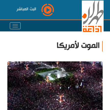
البث المباشر
الموت لأمريكا