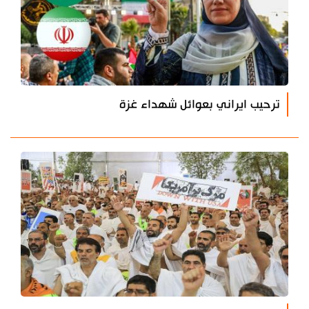
ترحيب ايراني بعوائل شهداء غزة