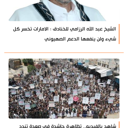
الشيخ عبد الله الرزامي للخنادق : الامارات تخسر كل
شيء ولن ينفعها الدعم الصهيوني
شاهد بالفيديو.. تظاهرة حاشدة في صعدة تندد