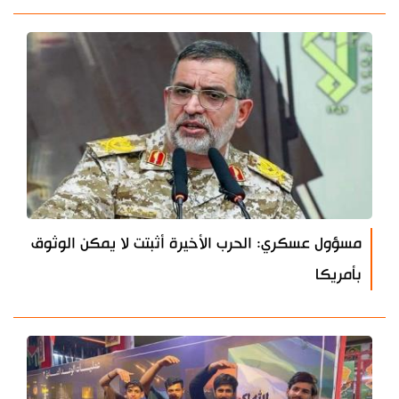
مسؤول عسكري: الحرب الأخيرة أثبتت لا يمكن الوثوق
بأمريكا