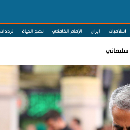
اسلاميات
ايران
الإمام الخامنئي
نهج الحياة
ترددات
م سليماني