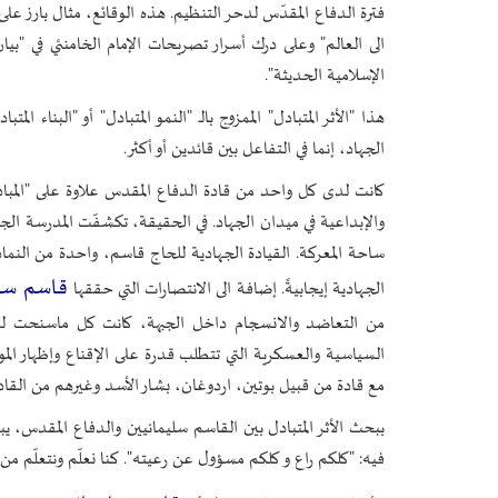
فترة الدفاع المقدّس لدحر التنظيم. هذه الوقائع، مثال بارز على
الى العالم" وعلى درك أسرار تصريحات الإمام الخامنئي في "بيا
الإسلامية الحديثة".
هذا "الأثر المتبادل" الممزوج بالـ "النمو المتبادل" أو "البناء 
الجهاد، إنما في التفاعل بين قائدين أو أكثر.
كانت لدى كل واحد من قادة الدفاع المقدس علاوة على "المباد
والإبداعية في ميدان الجهاد. في الحقيقة، تكشفّت المدرسة ا
ساحة المعركة. القيادة الجهادية للحاج قاسم، واحدة من النما
قاسم سلي
الجهادية إيجابيةً. إضافة الى الانتصارات التي حققها
من التعاضد والانسجام داخل الجبهة، كانت كل ماسنحت له
السياسية والعسكرية التي تتطلب قدرة على الإقناع وإظهار المود
مع قادة من قبيل بوتين، اردوغان، بشار الأسد وغيرهم من القاد
ببحث الأثر المتبادل بين القاسم سليمانيين والدفاع المقدس،
فيه: "كلكم راع و كلكم مسؤول عن رعيته". كنا نعلّم ونتعلّم 