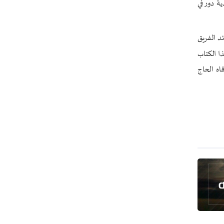
ة دور في
د الفريق
ا الكتاب
اه الحاج