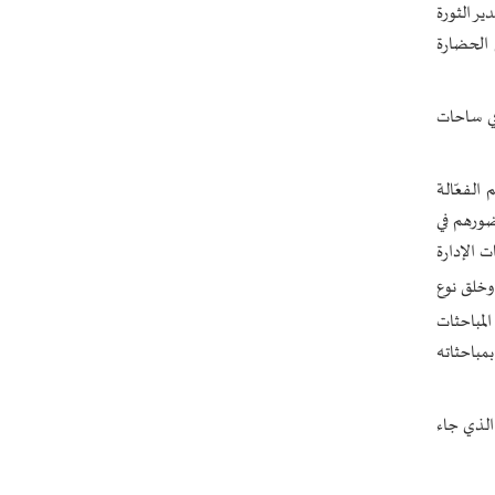
ير الثورة
 الحضارة
 في ساحات
الفعّالة
ضورهم في
 الإدارة
وخلق نوع
مباحثات
بمباحثاته
الذي جاء