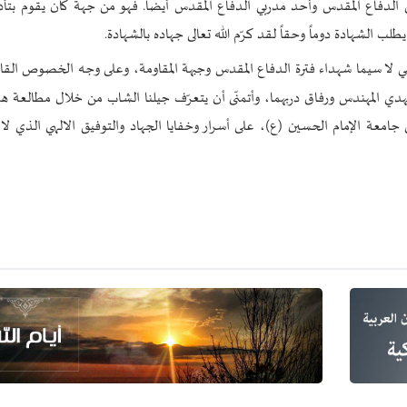
الدفاع المقدس وأحد مدربي الدفاع المقدس أيضاً. فهو من جهة كان يقوم بتأدي
 الشهادة دوماً وحقاً لقد كرّم الله تعالى جهاده بالشهادة.
لامي لا سيما شهداء فترة الدفاع المقدس وجبهة المقاومة، وعلى وجه الخصوص القائ
هدي المهندس ورفاق دربهما، وأتمنّى أن يتعرّف جيلنا الشاب من خلال مطالعة هذ
 جامعة الإمام الحسين (ع)، على أسرار وخفايا الجهاد والتوفيق الالهي الذي لاق