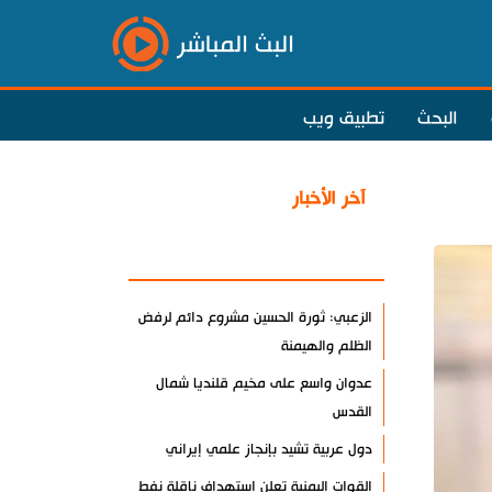
البث المباشر
البحث
تطبيق ويب
آخر الأخبار
الأكثر مشاهدة
الزعبي: ثورة الحسين مشروع دائم لرفض
الظلم والهيمنة
عدوان واسع على مخيم قلنديا شمال
القدس
دول عربية تشيد بإنجاز علمي إيراني
القوات اليمنية تعلن استهداف ناقلة نفط