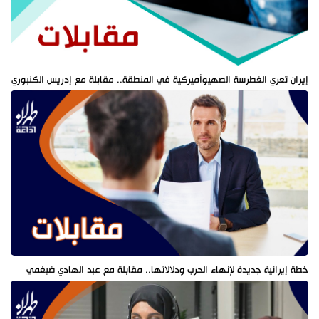
إيران تعري الغطرسة الصهيوأميركية في المنطقة.. مقابلة مع إدريس الكنبوري
خطة إيرانية جديدة لإنهاء الحرب ودلالاتها.. مقابلة مع عبد الهادي ضيغمي