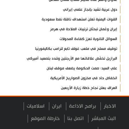
دول عربية تشيد بإنجاز علمي إيراني
القوات اليمنية تعلن استهداف ناقلة نفط سعودية
إيران وعُمان تبحثان ترتيبات الملاحة في هرمز
السوائل النانوية تعزز كفاءة المحولات
توقيف مسلح في ملعب غولف تابع لترامب بكاليفورنيا
البرازيل تخفّض علاقاتها مع الأرجنتين وتندد بتصعيد أميركي
علي السيد: صمت الحكومة يضعف موقف لبنان
انخفاض حاد في مخزون الصواريخ الأمريكية
العراق يعلن نجاح خطة زيارة الأربعين
رضائي: إيران جاهزة للدفاع عن سيادتها
الاخبار
برامج الاذاعة
ايران
اسلاميات
رئيس بلدية طهران يلتقي مع متولي العتبة الحسينية ومحافظ كربلاء
تقرير مصور.. مراسم عزاء الأربعين بجوار مكان استشهاد الإمام
البث المباشر
اتصل بنا
خارطة الموقع
الشهيد