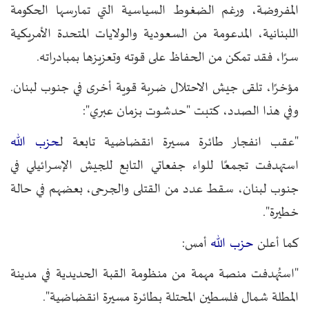
المفروضة، ورغم الضغوط السياسية التي تمارسها الحكومة
اللبنانية، المدعومة من السعودية والولايات المتحدة الأمريكية
سرًا، فقد تمكن من الحفاظ على قوته وتعزيزها بمبادراته.
مؤخرًا، تلقى جيش الاحتلال ضربة قوية أخرى في جنوب لبنان.
وفي هذا الصدد، كتبت "حدشوت بزمان عبري":
حزب الله
"عقب انفجار طائرة مسيرة انقضاضية تابعة ل
استهدفت تجمعًا للواء جفعاتي التابع للجيش الإسرائيلي في
جنوب لبنان، سقط عدد من القتلى والجرحى، بعضهم في حالة
خطيرة".
حزب الله
كما أعلن
أمس:
"استُهدفت منصة مهمة من منظومة القبة الحديدية في مدينة
المطلة شمال فلسطين المحتلة بطائرة مسيرة انقضاضية".