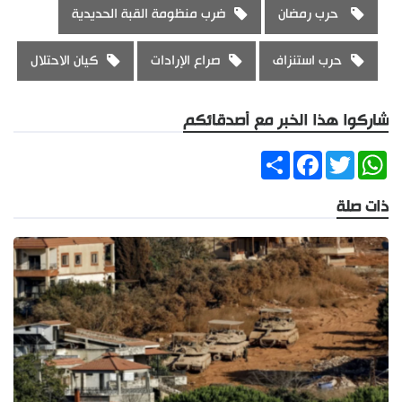
حرب رمضان
ضرب منظومة القبة الحديدية
حرب استنزاف
صراع الإرادات
كيان الاحتلال
شاركوا هذا الخبر مع أصدقائكم
Share
Facebook
Twitter
WhatsApp
ذات صلة