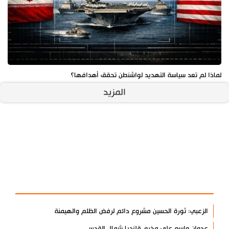
لماذا لم تعد سياسة التهديد لواشنطن تحقق أهدافها؟
المزيد
آخر الأخبار
الأكثر مشاهدة
الزعبي: ثورة الحسين مشروع دائم لرفض الظلم والهيمنة
عدوان واسع على مخيم قلنديا شمال القدس