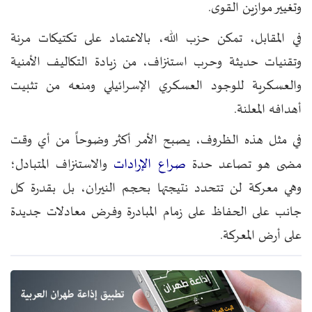
وتغيير موازين القوى.
في المقابل، تمكن حزب الله، بالاعتماد على تكتيكات مرنة
وتقنيات حديثة وحرب استنزاف، من زيادة التكاليف الأمنية
والعسكرية للوجود العسكري الإسرائيلي ومنعه من تثبيت
أهدافه المعلنة.
في مثل هذه الظروف، يصبح الأمر أكثر وضوحاً من أي وقت
صراع الإرادات
مضى هو تصاعد حدة
والاستنزاف المتبادل؛
وهي معركة لن تتحدد نتيجتها بحجم النيران، بل بقدرة كل
جانب على الحفاظ على زمام المبادرة وفرض معادلات جديدة
على أرض المعركة.