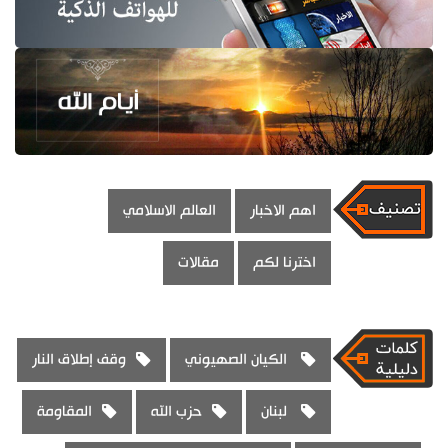
اهم الاخبار
العالم الاسلامي
اخترنا لكم
مقالات
الكيان الصهيوني
وقف إطلاق النار
لبنان
حزب الله
المقاومة