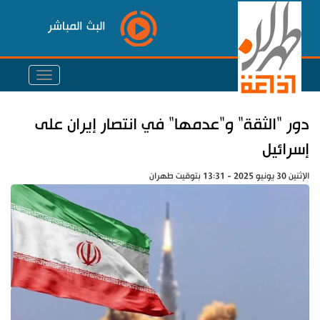
البث المباشر
دور "الثقة" و"عدمها" في انتصار إيران على
إسرائيل
الإثنين 30 يونيو 2025 - 13:31 بتوقيت طهران