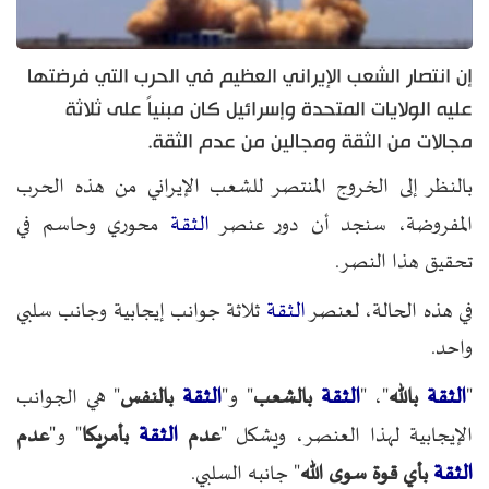
إن انتصار الشعب الإيراني العظيم في الحرب التي فرضتها
عليه الولايات المتحدة وإسرائيل كان مبنياً على ثلاثة
مجالات من الثقة ومجالين من عدم الثقة.
بالنظر إلى الخروج المنتصر للشعب الإيراني من هذه الحرب
الثقة
المفروضة، سنجد أن دور عنصر
محوري وحاسم في
تحقيق هذا النصر.
الثقة
في هذه الحالة، لعنصر
ثلاثة جوانب إيجابية وجانب سلبي
واحد.
الثقة
الثقة
الثقة
"
بالله
"، "
بالشعب
" و"
بالنفس
" هي الجوانب
الثقة
الإيجابية لهذا العنصر، ويشكل "
عدم
بأمريكا
" و"
عدم
الثقة
بأي قوة سوى الله
" جانبه السلبي.