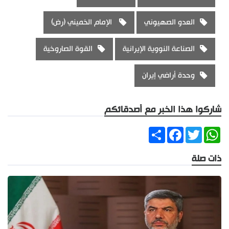
العدو الصهيوني
الإمام الخميني (رض)
الصناعة النووية الإيرانية
القوة الصاروخية
وحدة أراضي إيران
شاركوا هذا الخبر مع أصدقائكم
Share
Facebook
Twitter
WhatsApp
ذات صلة