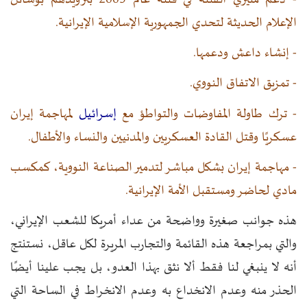
الإعلام الحديثة لتحدي الجمهورية الإسلامية الإيرانية.
- إنشاء داعش ودعمها.
- تمزيق الاتفاق النووي.
إسرائيل
- ترك طاولة المفاوضات والتواطؤ مع
لمهاجمة إيران
عسكريًا وقتل القادة العسكريين والمدنيين والنساء والأطفال.
- مهاجمة إيران بشكل مباشر لتدمير الصناعة النووية، كمكسب
مادي لحاضر ومستقبل الأمة الإيرانية.
هذه جوانب صغيرة وواضحة من عداء أمريكا للشعب الإيراني،
والتي بمراجعة هذه القائمة والتجارب المريرة لكل عاقل، نستنتج
أنه لا ينبغي لنا فقط ألا نثق بهذا العدو، بل يجب علينا أيضًا
الحذر منه وعدم الانخداع به وعدم الانخراط في الساحة التي