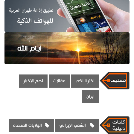
اخترنا لكم
مقالات
اهم الاخبار
ايران
الشعب الإيراني
الولايات المتحدة