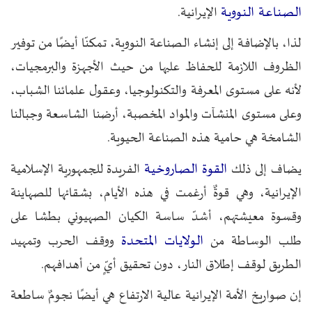
الصناعة النووية
الإيرانية.
لذا، بالإضافة إلى إنشاء الصناعة النووية، تمكنّا أيضًا من توفير
الظروف اللازمة للحفاظ عليها من حيث الأجهزة والبرمجيات،
لأنه على مستوى المعرفة والتكنولوجيا، وعقول علمائنا الشباب،
وعلى مستوى المنشآت والمواد المخصبة، أرضنا الشاسعة وجبالنا
الشامخة هي حامية هذه الصناعة الحيوية.
القوة الصاروخية
يضاف إلى ذلك
الفريدة للجمهورية الإسلامية
الإيرانية، وهي قوةٌ أرغمت في هذه الأيام، بشقائها للصهاينة
وقسوة معيشتهم، أشدّ ساسة الكيان الصهيوني بطشا على
الولايات المتحدة
طلب الوساطة من
ووقف الحرب وتمهيد
الطريق لوقف إطلاق النار، دون تحقيق أيٍّ من أهدافهم.
إن صواريخ الأمة الإيرانية عالية الارتفاع هي أيضًا نجومٌ ساطعة