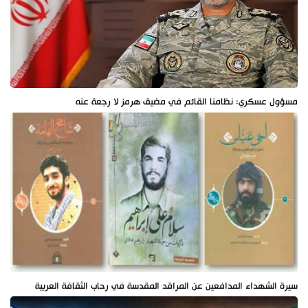
مسؤول عسكري: نظامنا القائم في مضيق هرمز لا رجعة عنه
سيرة الشهداء المدافعين عن المراقد المقدسة في رحاب الثقافة العربية