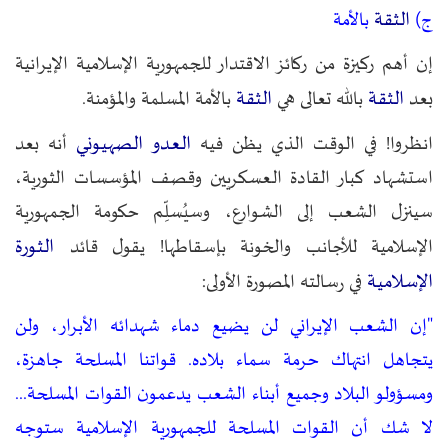
الثقة
ج)
بالأمة
إن أهم ركيزة من ركائز الاقتدار للجمهورية الإسلامية الإيرانية
الثقة
الثقة
بعد
بالله تعالى هي
بالأمة المسلمة والمؤمنة.
العدو الصهيوني
انظروا! في الوقت الذي يظن فيه
أنه بعد
استشهاد كبار القادة العسكريين وقصف المؤسسات الثورية،
سينزل الشعب إلى الشوارع، وسيُسلِّم حكومة الجمهورية
الثورة
الإسلامية للأجانب والخونة بإسقاطها! يقول قائد
الإسلامية
في رسالته المصورة الأولى:
"إن الشعب الإيراني لن يضيع دماء شهدائه الأبرار، ولن
يتجاهل انتهاك حرمة سماء بلاده. قواتنا المسلحة جاهزة،
ومسؤولو البلاد وجميع أبناء الشعب يدعمون القوات المسلحة...
لا شك أن القوات المسلحة للجمهورية الإسلامية ستوجه