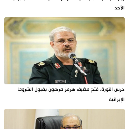
الأحد
حرس الثورة: فتح مضيق هرمز مرهون بقبول الشروط
الإيرانية