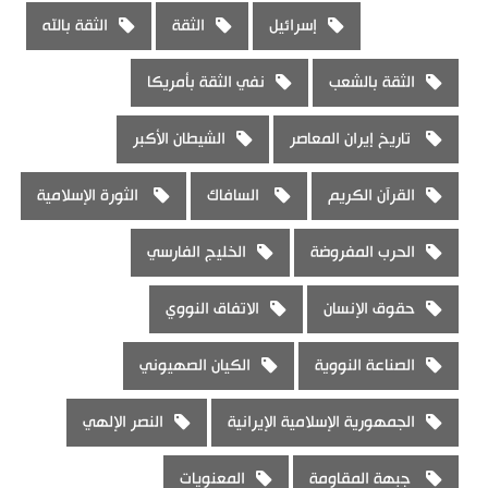
إسرائيل
الثقة
الثقة بالله
الثقة بالشعب
نفي الثقة بأمريكا
تاريخ إيران المعاصر
الشيطان الأكبر
القرآن الكريم
السافاك
الثورة الإسلامية
الحرب المفروضة
الخليج الفارسي
حقوق الإنسان
الاتفاق النووي
الصناعة النووية
الكيان الصهيوني
الجمهورية الإسلامية الإيرانية
النصر الإلهي
جبهة المقاومة
المعنويات