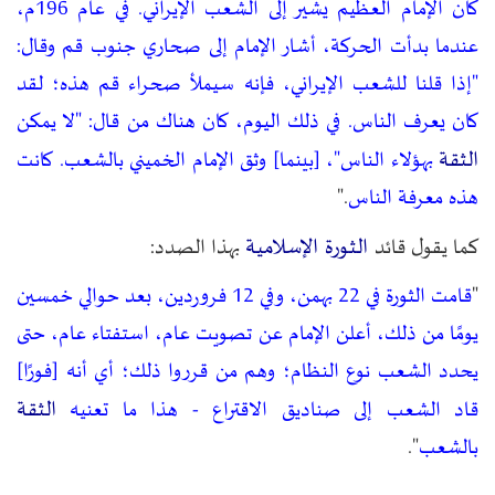
كان الإمام العظيم يشير إلى الشعب الإيراني. في عام 196م،
عندما بدأت الحركة، أشار الإمام إلى صحاري جنوب قم وقال:
"إذا قلنا للشعب الإيراني، فإنه سيملأ صحراء قم هذه؛ لقد
كان يعرف الناس. في ذلك اليوم، كان هناك من قال: "لا يمكن
الثقة
بهؤلاء الناس"، [بينما] وثق الإمام الخميني بالشعب. كانت
هذه معرفة الناس
."
الثورة الإسلامية
كما يقول قائد
بهذا الصدد:
"
قامت الثورة في 22 بهمن، وفي 12 فروردين، بعد حوالي خمسين
يومًا من ذلك، أعلن الإمام عن تصويت عام، استفتاء عام، حتى
يحدد الشعب نوع النظام؛ وهم من قرروا ذلك؛ أي أنه [فورًا]
الثقة
قاد الشعب إلى صناديق الاقتراع - هذا ما تعنيه
بالشعب
".