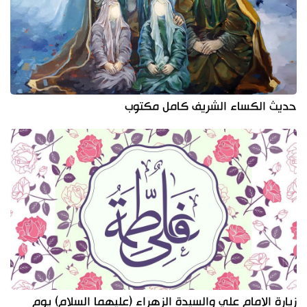
حديث الكساء الشريف كامل مكتوب
زيارة الإمام علي والسيدة الزهراء (عليهما السلام) يوم