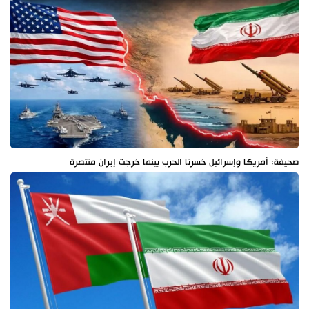
صحيفة: أمريكا وإسرائيل خسرتا الحرب بينما خرجت إيران منتصرة