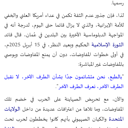
رسمها.
لذا، فإن جذور عدم الثقة تكمن في عداء أمريكا العلني والخفي
للأمة الإيرانية، والذي لا يزال قائما حتى اليوم، لدرجة أنه في
المواجهة الدبلوماسية الأخيرة بين البلدين في عُمان، قال قائد
الثورة الإسلامية
الحكيم وبعيد النظر، في 15 أبريل 2025م،
في أولى خطوات المفاوضات، دون أن يمنع المفاوضات ويوصي
بالمفاوضات غير المباشرة:
"
بالطبع، نحن متشائمون جدًا بشأن الطرف الآخر، لا نقبل
الطرف الآخر، نعرف الطرف الآخر
".
والآن، مع تحريض الصهاينة على الحرب في خضم تلك
الولايات
المفاوضات، وما تلاها من اعترافات عديدة من داخل
المتحدة
والكيان الصهيوني بأنهم كانوا يخططون لحرب تحت