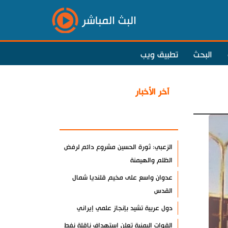
البث المباشر
البحث
تطبيق ويب
آخر الأخبار
الأكثر مشاهدة
الزعبي: ثورة الحسين مشروع دائم لرفض
الظلم والهيمنة
عدوان واسع على مخيم قلنديا شمال
القدس
دول عربية تشيد بإنجاز علمي إيراني
القوات اليمنية تعلن استهداف ناقلة نفط