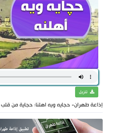
تنزيل
إذاعة طهران- حجايه ويه اهلنا: حجاية من قلب ع