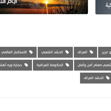
 عزيز
العراق
الحشد الشعبي
الاستكبار العالمي
شعبي صمام أمن وأمان
الحكومة العراقية
حجاية ويه أهلن
الحشد العراق