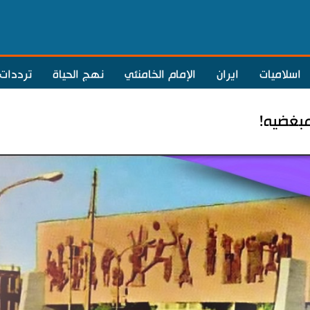
اسلاميات
ايران
الإمام الخامنئي
نهج الحياة
ترددات
مبغضيه!