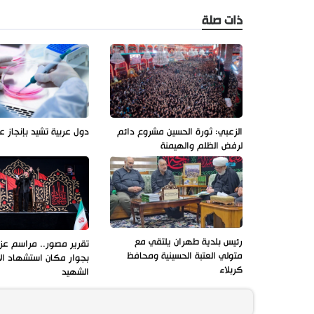
ذات صلة
الزعبي: ثورة الحسين مشروع دائم
دول عربية تشيد بإنجاز ع
لرفض الظلم والهيمنة
رئيس بلدية طهران يلتقي مع
تقرير مصور.. مراسم عزاء
متولي العتبة الحسينية ومحافظ
بجوار مكان استشهاد ال
كربلاء
الشهيد