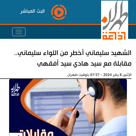
البث المباشر
الشهيد سليماني أخطر من اللواء سليماني..
مقابلة مع سيد هادي سيد أفقهي
الإثنين 8 يناير 2024 - 07:57 بتوقيت طهران