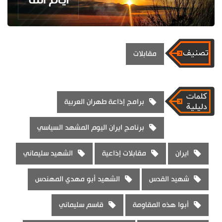
مقابلات
برامج إذاعة طهران العربية
برنامج ايران اليوم المشهد السياسي
ايران
مقابلات إذاعية
الشهيد سليماني
شهيد القدس
الشهيد أبو مهدي المهندس
أبوا هذه المقاومة
قاسم سليماني