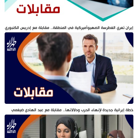
إيران تعري الغطرسة الصهيوأميركية في المنطقة.. مقابلة مع إدريس الكنبوري
خطة إيرانية جديدة لإنهاء الحرب ودلالاتها.. مقابلة مع عبد الهادي ضيغمي