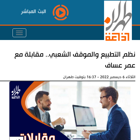
البث المباشر
نظم التطبيع والموقف الشعبي.. مقابلة مع
عمر عساف
الثلاثاء 6 ديسمبر 2022 - 16:37 بتوقيت طهران