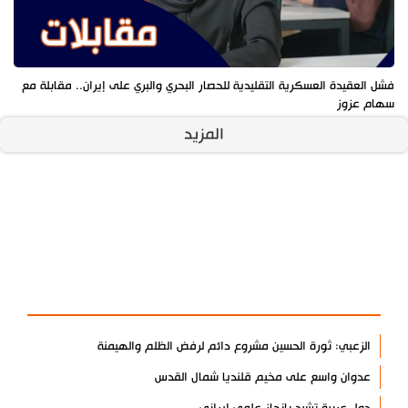
فشل العقيدة العسكرية التقليدية للحصار البحري والبري على إيران.. مقابلة مع
سهام عزوز
المزيد
آخر الأخبار
الأكثر مشاهدة
الزعبي: ثورة الحسين مشروع دائم لرفض الظلم والهيمنة
عدوان واسع على مخيم قلنديا شمال القدس