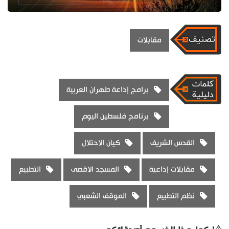
مقابلات
برامج إذاعة طهران العربية
برنامج فلسطين اليوم
القدس الشريف
كيان الاحتلال
مقابلات إذاعية
المسجد الاقصى
التطبيع
نظم التطبيع
الموقف الشعبي