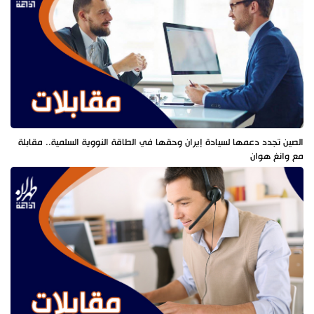
الصين تجدد دعمها لسيادة إيران وحقها في الطاقة النووية السلمية.. مقابلة
مع وانغ هوان