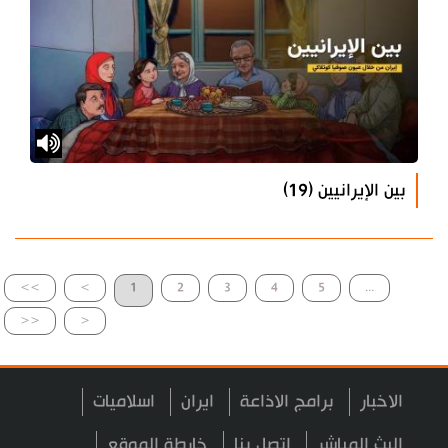
بين الإيرانيين (19)
>>
>
1
2
3
4
5
...
<<
<
الاخبار
برامج الاذاعة
ايران
اسلاميات
البث المباشر
اتصل بنا
خارطة الموقع