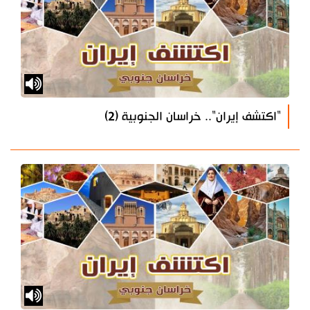
"اكتشف إيران".. خراسان الجنوبية (2)