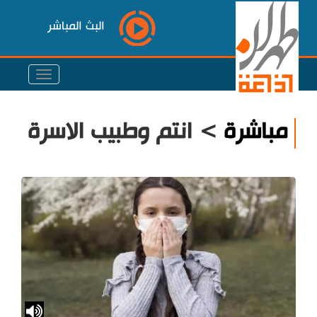
البث المباشر
مباشرة
> انتم وطبيب الاسرة