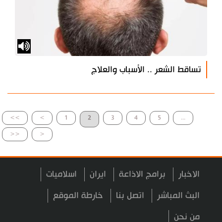
تساقط الشعر .. الأسباب والعلاج
>>
>
1
2
3
4
5
...
<<
<
الاخبار
برامج الاذاعة
ايران
اسلاميات
البث المباشر
اتصل بنا
خارطة الموقع
من نحن