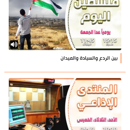
بين الردع والسيادة والميدان