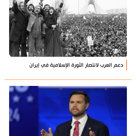
دعم العرب لانتصار الثورة الإسلامية في إيران