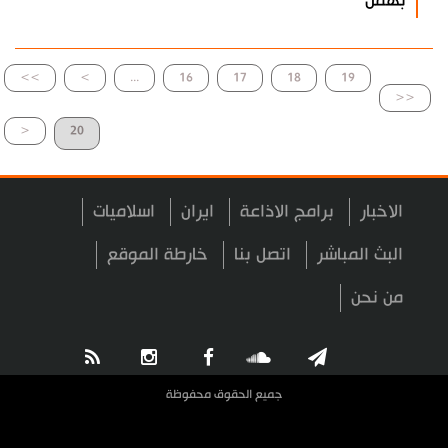
بهمن"
>>
>
...
16
17
18
19
<<
<
20
الاخبار
برامج الاذاعة
ايران
اسلاميات
البث المباشر
اتصل بنا
خارطة الموقع
من نحن
جميع الحقوق محفوظة