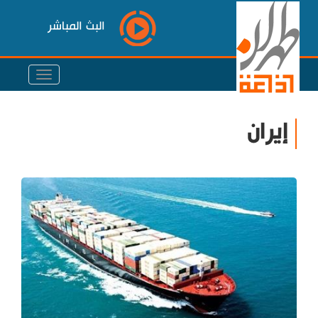
البث المباشر
إيران