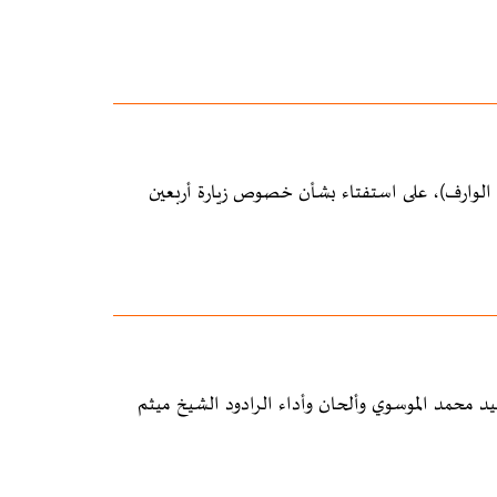
له الوارف)، على استفتاء بشأن خصوص زيارة أربعين
د محمد الموسوي وألحان وأداء الرادود الشيخ ميثم