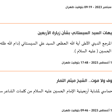
هات السيد السيستاني بشأن زيارة الأربعين
لمرجع الديني الأعلى آية الله العظمى السيد علي السيستاني (دام الله ظ
 الحسين ( عليه السلام ).
وف ولا موت.. الشيخ ميثم التمار
ماسي لمشاية أربعينية الإمام الحسين عليه السلام من كلمات الشاعر سي