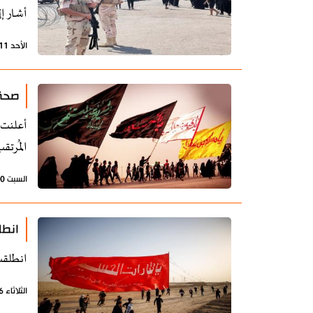
أشار إ
الأحد 11 أغسطس 2024 - 21:47 بتوقيت طهران
صحة 
أعلنت 
المُرتقب سريا
السبت 10 أغسطس 2024 - 22:44 بتوقيت طهران
انطل
انطلقت
الثلاثاء 6 أغسطس 2024 - 20:16 بتوقيت طهران