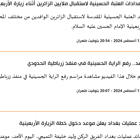
دادات العتبة الحسينية لاستقبال ملايين الزائرين أثناء زيارة الأربع
العتبة الحسينية المقدسة لاستقبال الزائرين الوافدين من مختلف المحا
ربعينية الإمام الحسين عليه السلام.
.. رفع الراية الحسينية في منفذ زرباطية الحدودي
 خلال هذا الفيديو مشاهدة مراسم رفع الراية الحسينية في منفذ زرباطي
 عمليات بغداد يعلن موعد دخول خطة الزيارة الأربعينية
ئد عمليات بغداد الفريق الركن وليد خليفة التميمي، اليوم الأحد، موعد د