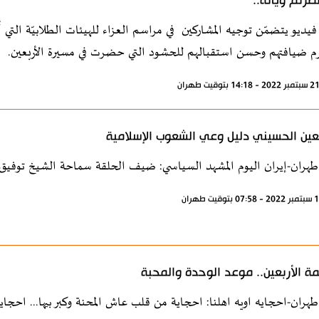
صّرتم ويّانه..
يديو يتضمّن توجيه المشاركين في مراسم العزاء للهيئات الطلابيّة التي أ
م ضيافتهم وحسن استقبالهم للحشود التي حضرت في مسيرة الأربعين.
بعين الحسيني دليل وعي الشعوب الإسلامية
طهران-إيران اليوم المشهد السياسي: ضيف الحلقة سماحة الشيخ توفيق ع
ة الأربعين.. موعد الوحدة والمحبة
طهران-احجايه اويه اهلنا: احجاية من قلب عاش المحنة وكبر بيها... احجاية