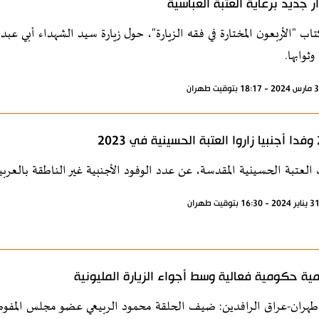
ر جديد برعاية العتبة العباسية
اب "الأربعون المختارة في فقه الزيارة"، حول زيارة سيد الشهداء أبي عبد ا
ثوابها.
 2023
عتبة الحسينية المقدسة، عن عدد الوفود الأجنبية غير الناطقة بالعربية الت
مية حكومية فعالية وسط أجواء الزيارة المليونية
طهران-عراق الرافدين: ضيف الحلقة محمود الربيعي عضو مجلس المفوضين