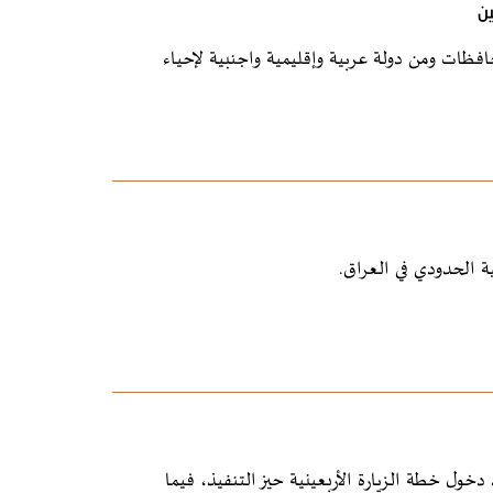
ين
فظات ومن دولة عربية وإقليمية واجنبية لإحياء
ة الحدودي في العراق.
خول خطة الزيارة الأربعينية حيز التنفيذ، فيما