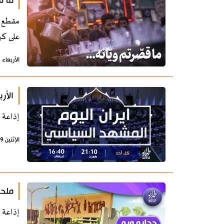
ما ق
مقطع ف
على كر
الأربعاء 21 سبتمبر 2022 - 14:18 بتوقيت طهران
الأر
إذاعة 
الإثنين 19 سبتمبر 2022 - 07:58 بتوقيت طهران
ملحم
إذاعة 