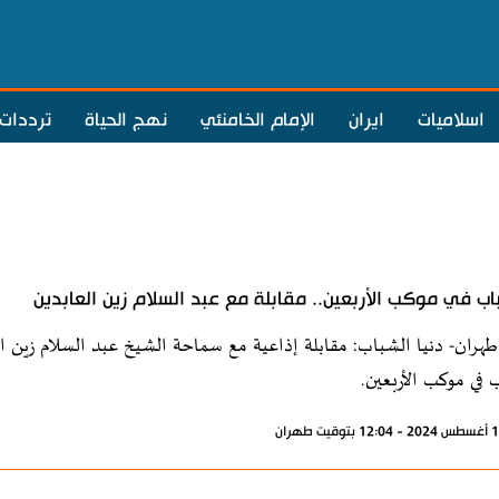
اسلاميات
ايران
الإمام الخامنئي
نهج الحياة
ترددات
اب في موكب الأربعين.. مقابلة مع عبد السلام زين العابدين
طهران- دنيا الشباب: مقابلة إذاعية مع سماحة الشيخ عبد السلام زين 
 في موكب الأربعين.