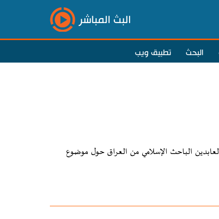
البث المباشر
البحث
تطبيق ويب
العابدين الباحث الإسلامي من العراق حول موضوع