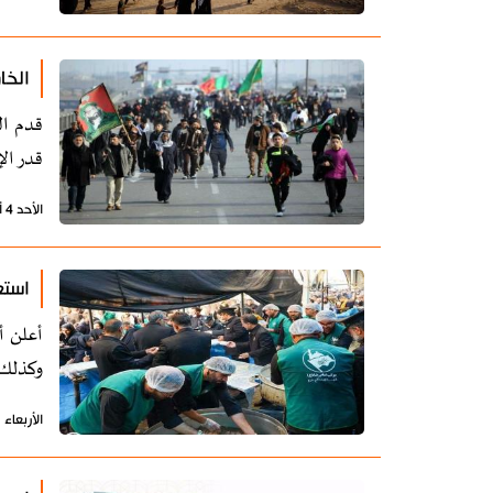
الخا
قدم ال
قدر الإ
الأحد 4 أغسطس 2024 - 22:43 بتوقيت طهران
استع
أعلن أ
وكذلك 
الأربعاء 31 يوليو 2024 - 16:30 بتوقيت طهران