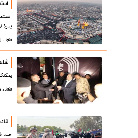
استع
تستعد 
زيارة ا
الثلاثاء 13 أغسطس 2024 - 20:54 بتوقيت طهران
شاهد
يمكنكم
الثلاثاء 13 أغسطس 2024 - 20:07 بتوقيت طهران
قائد
حدد قا