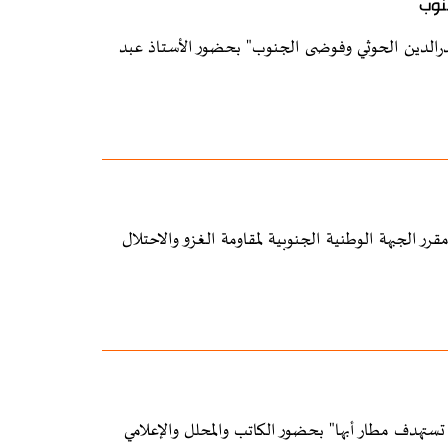
نوب
درالدين الحوثي وفوضى الجنوب" بحضور الأستاذ عبد
ر الجبهة الوطنية الجنوبية لمقاومة الغزو والاحتلال
ستهدف مطار أبها" بحضور الكاتب والمحلل والإعلامي