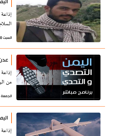
اليم
إذاعة 
السلام
السبت 10 أغسطس 2019 - 11:54 بتوقيت طهران
عدن 
إذاعة 
من الي
الجمعة 9 أغسطس 2019 - 20:42 بتوقيت طهران
اليم
إذاعة 