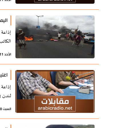
اليم
إذاعة 
الكاتب
الأحد 11 أغسطس 2019 - 15:34 بتوقيت طهران
اغتي
إذاعة 
لندن ف
السبت 10 أغسطس 2019 - 12:37 بتوقيت طهران