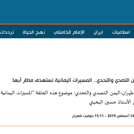
اسلاميات
ايران
الإمام الخامنئي
نهج الحياة
ترددات
ن التصدي والتحدي.. المسيرات اليمانية تستهدف مطار أبها
طهران-اليمن التصدي والتحدي: موضوع هذه الحلقة "المسيرات اليمانية ت
ي الأستاذ حسين البخيتي