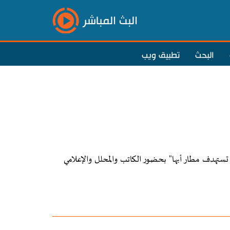
البث المباشر
البحث
تطبيق ويب
ستهدف مطار أبها" بحضور الكاتب والمحلل والإعلامي