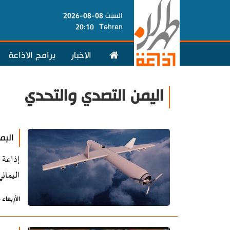
السبت 08-08-2026
20:10
Tehran
الاخبار
برامج الاذاعة
اليمن التصدي والتحدي
اليم
إذاعة 
اليمان
الأربعاء 14 أغسطس 2019 - 15:11 بتوقيت طهران