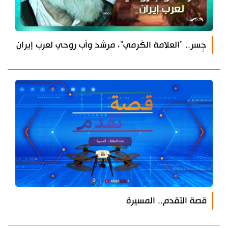
جِسر.. "العلامة الكَرمي"، مرشد وأب روحي لعرب إيران
قصة التقدم.. المسيرة