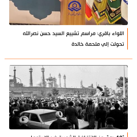
اللواء باقري: مراسم تشييع السيد حسن نصرالله
تحولت إلي ملحمة خالدة