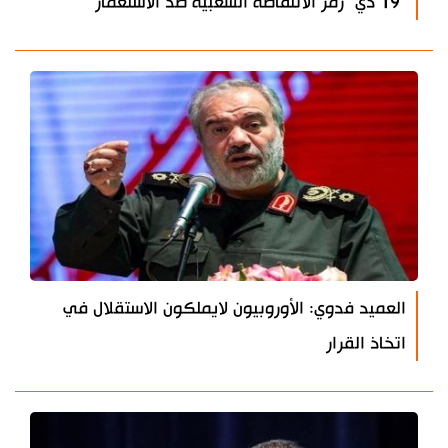
"19 دي" رمز الانتفاضة الشعبية ضد الاستعمار
العميد فدوي: الأوروبيون لايملكون الاستقلال في
اتخاذ القرار