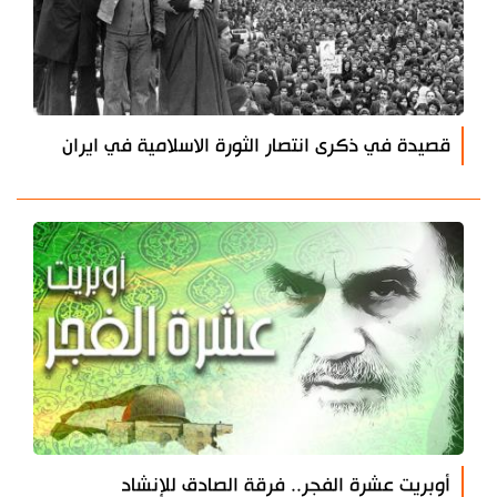
قصيدة في ذكرى انتصار الثورة الاسلامية في ايران
أوبريت عشرة الفجر.. فرقة الصادق للإنشاد