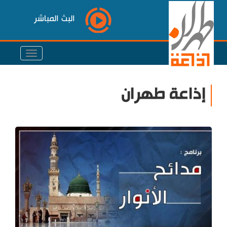
البث المباشر
إذاعة طهران