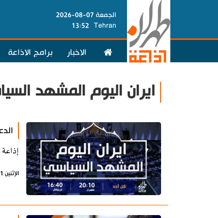
الجمعة 07-08-2026
13:52
Tehran
الاخبار
برامج الاذاعة
ايران اليوم المشهد السي
الدع
إذاعة 
الإثنين 11 مارس 2024 - 06:56 بتوقيت طهران