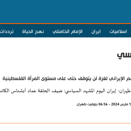
اسلاميات
ايران
الإمام الخامنئي
نهج الحياة
ترددات
اسي
م الإيراني لغزة لن يتوقف حتى على مستوى المرأة الفلسطينية
طهران- إيران اليوم المشهد السياسي: ضيف الحلقة عماد آبشناس الكاتب