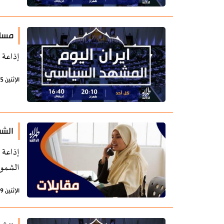
مسار
إذاعة 
الإثنين 5 فبراير 2024 - 07:14 بتوقيت طهران
الشم
إذاعة 
الشموخ
الإثنين 29 يناير 2024 - 08:26 بتوقيت طهران