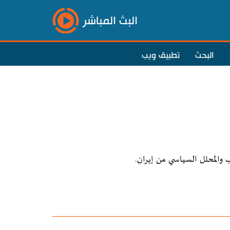
البث المباشر
البحث
تطبيق ويب
 والمحلل السياسي من إيران.