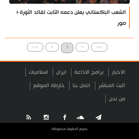
الشعب الباكستاني يعلن دعمه الثابت لقائد الثورة+
صور
>>
>
1
<
<<
الاخبار
برامج الاذاعة
ايران
اسلاميات
البث المباشر
اتصل بنا
خارطة الموقع
من نحن
جميع الحقوق محفوظة