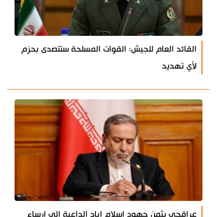
القائد العام للجيش: القوات المسلحة ستتصدى بحزم
لأي تهديد
عراقجي يثمن جهود اسلام اباد الداعية الى ارساء