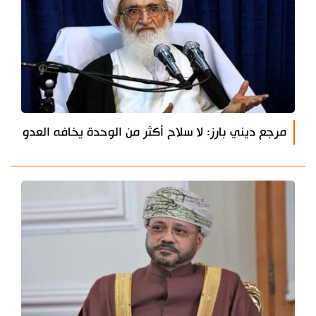
مرجع ديني بارز: لا سلاح أكثر من الوحدة يخافه العدو