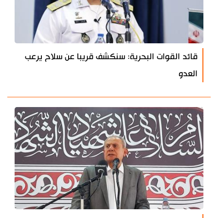
قائد القوات البحرية: سنكشف قريبا عن سلاح يرعب
العدو