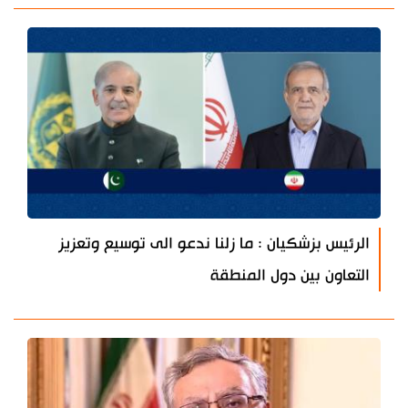
الرئيس بزشكيان : ما زلنا ندعو الى توسيع وتعزيز
التعاون بين دول المنطقة