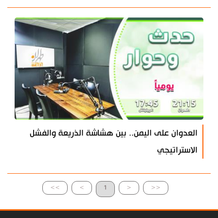
العدوان على اليمن.. بين هشاشة الذريعة والفشل
الاستراتيجي
>>
>
1
<
<<