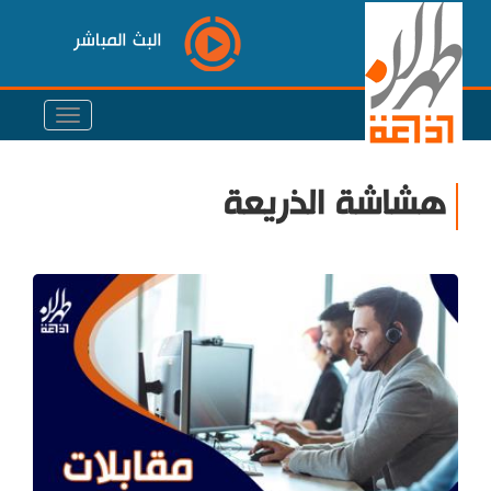
البث المباشر
هشاشة الذريعة