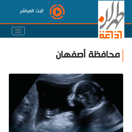
البث المباشر
محافظة أصفهان