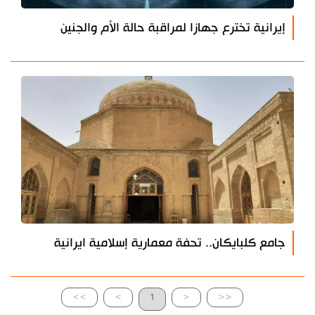
إيرانية تخترع جهازا لمراقبة حالة الأم والجنين
جامع كلبايكان.. تحفة معمارية إسلامية ايرانية
>>
>
1
<
<<