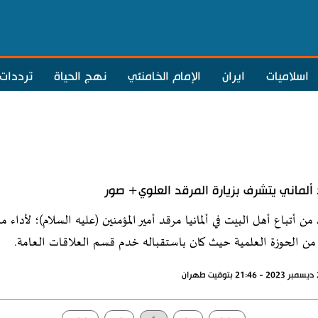
اسلاميات
ايران
الإمام الخامنئي
نهج الحياة
ترددات
ألماني يتشرف بزيارة المرقد العلوي+ صور
 من أتباع أهل البيت في ألمانيا مرقد أمير المؤمنين (عليه السلام)؛ لأداء م
من الحوزة العلمية حيث كان باستقباله خدم قسم العلاقات العامة.