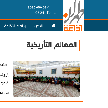
الجمعة 07-08-2026
06:24
Tehran
الاخبار
برامج الاذاعة
المعالم التأريخية
وفد 
زار وفد
بدعوة 
الأحد 24 ديسمبر 2023 - 21:46 بتوقيت طهران