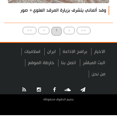
وفد ألماني يتشرف بزيارة المرقد العلوي+ صور
>>
>
1
<
<<
الاخبار
برامج الاذاعة
ايران
اسلاميات
البث المباشر
اتصل بنا
خارطة الموقع
من نحن
جميع الحقوق محفوظة