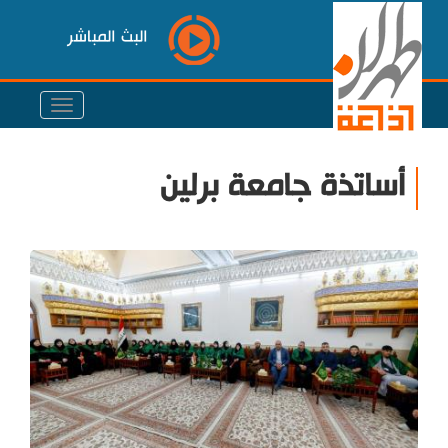
البث المباشر
أساتذة جامعة برلين