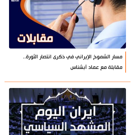
مسار الشموخ الإيراني في ذكرى انتصار الثورة..
مقابلة مع عماد آبشناس