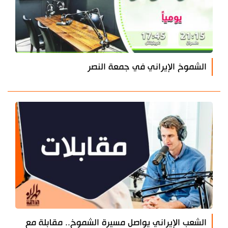
الشموخ الإيراني في جمعة النصر
الشعب الإيراني يواصل مسيرة الشموخ.. مقابلة مع