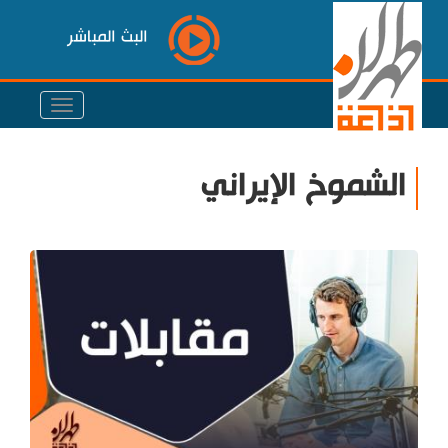
البث المباشر
الشموخ الإيراني