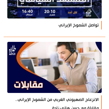
تواصل الشموخ الإيراني
الانزعاج الصهيوني الغربي من الشموخ الإيراني..
مقابلة مع حسن هاني زادة