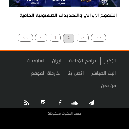
الشموخ الإيراني والتهديدات الصهيونية الخاوية
>>
>
1
2
<
<<
الاخبار
برامج الاذاعة
ايران
اسلاميات
البث المباشر
اتصل بنا
خارطة الموقع
من نحن
جميع الحقوق محفوظة