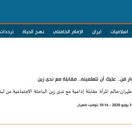
اسلاميات
ايران
الإمام الخامنئي
نهج الحياة
ترددات
ار فن.. عليك أن تتعلمينه.. مقابلة مع ندى زين
طهران-عالم المرأة: مقابلة إذاعية مع ندى زين الباحثة الاجتماعية من لب