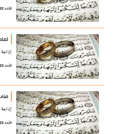
الأحد 20 أكتوبر 2019 - 11:00 بتوقيت طهران
لماذ
إذاعة 
الأحد 20 أكتوبر 2019 - 10:57 بتوقيت طهران
متى 
إذاعة 
الأحد 20 أكتوبر 2019 - 10:45 بتوقيت طهران