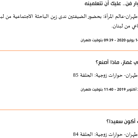
ار فن.. عليك أن تتعلمينه
طهران-عالم المرأة: بحضور الضيفتين ندى زين الباحثة الاجتماعية من لب
اعي من لبنان.
 غماز، ماذا أصنع؟
طهران- حوارات زوجية: الحلقة 85
أكون سعيدا؟
طهران- حوارات زوجية: الحلقة 84