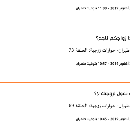
ا زواجكم ناجح؟
طهران- حوارات زوجية: الحلقة 73
تقول لزوجتك لا؟
طهران- حوارات زوجية: الحلقة 69