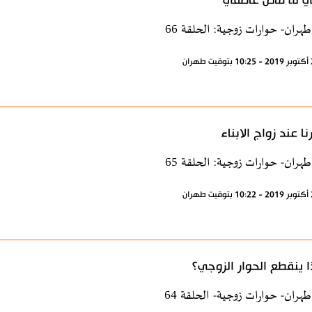
ي له ماض عاطفي
طهران- حوارات زوجية: الحلقة 66
نا عند زواج الابناء
طهران- حوارات زوجية: الحلقة 65
ا ينقطع الحوار الزوجي؟
طهران- حوارات زوجية- الحلقة 64