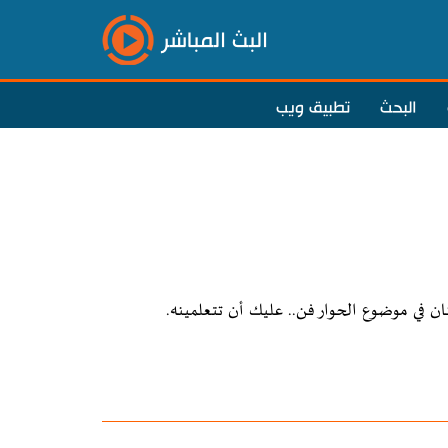
البث المباشر
البحث
تطبيق ويب
نان في موضوع الحوار فن.. عليك أن تتعلمينه.