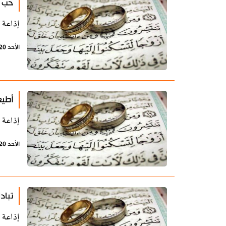
حب 
إذاعة 
الأحد 20 أكتوبر 2019 - 11:05 بتوقيت طهران
أطيع
إذاعة 
الأحد 20 أكتوبر 2019 - 11:05 بتوقيت طهران
تباد
إذاعة 