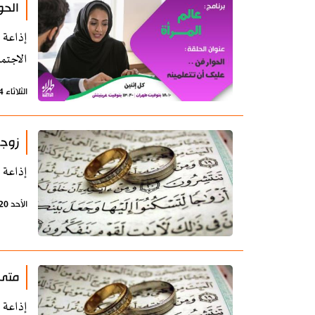
الحو
إذاعة 
الاجتم
الثلاثاء 14 يوليو 2020 - 09:39 بتوقيت طهران
زوجي
إذاعة 
الأحد 20 أكتوبر 2019 - 11:40 بتوقيت طهران
متى 
إذاعة 