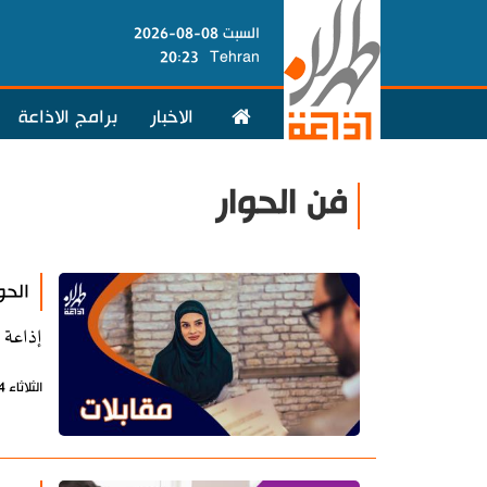
السبت 08-08-2026
20:23
Tehran
الاخبار
برامج الاذاعة
فن الحوار
الحو
إذاعة 
الثلاثاء 14 يوليو 2020 - 10:16 بتوقيت طهران