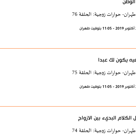
الوطن
طهران- حوارات زوجية: الحلقة 76
يه يكون لك عبدا
طهران- حوارات زوجية: الحلقة 75
ل الكلام البديء بين الازواج
طهران- حوارات زوجية: الحلقة 74