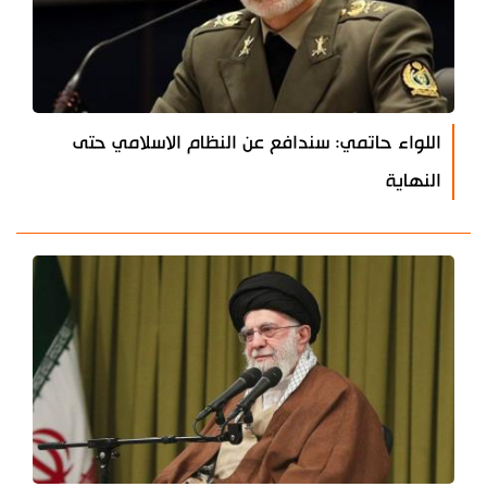
اللواء حاتمي: سندافع عن النظام الاسلامي حتى
النهاية