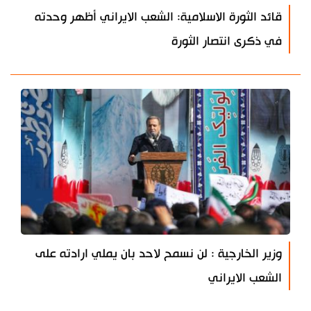
قائد الثورة الاسلامية: الشعب الايراني أظهر وحدته
في ذكرى انتصار الثورة
وزير الخارجية : لن نسمح لاحد بان يملي ارادته على
الشعب الايراني