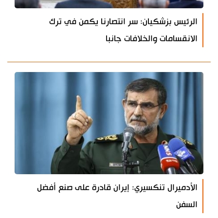
الرئيس بزشكيان: سر انتصارنا يكمن في ترك
الانقسامات والخلافات جانبا
الأدميرال تنكسيري: إيران قادرة على صنع أفضل
السفن