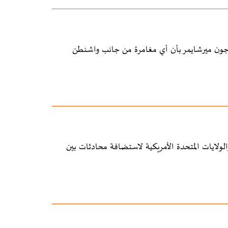
هير جون ميرشايمر بأن أي مغامرة من جانب واشنطن
والولايات المتحدة الأمريكية لاستضافة محادثات بين