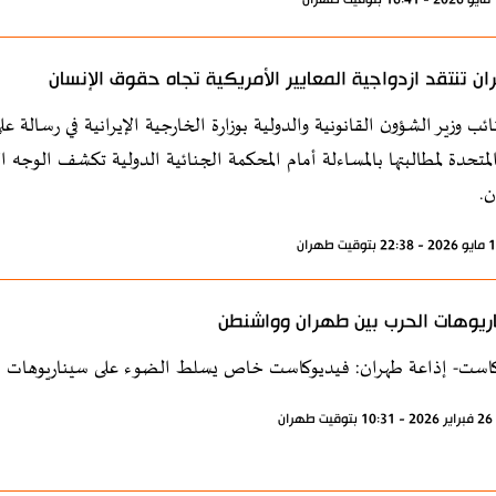
ن تنتقد ازدواجية المعايير الأمريكية تجاه حقوق الإنسان
ئب وزير الشؤون القانونية والدولية بوزارة الخارجية الإيرانية في رسالة
المتحدة لمطالبتها بالمساءلة أمام المحكمة الجنائية الدولية تكشف الوجه
ن.
ريوهات الحرب بين طهران وواشنطن
است- إذاعة طهران: فيديوكاست خاص يسلط الضوء على سيناريوهات محت
ران