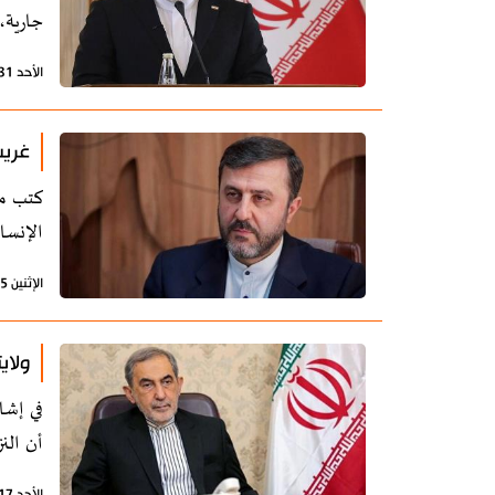
جارية،
الأحد 31 مايو 2026 - 22:13 بتوقيت طهران
غريب
كتب مس
الإنسا
الإثنين 25 مايو 2026 - 22:30 بتوقيت طهران
ولاي
في إشا
أن الن
الأحد 17 مايو 2026 - 16:41 بتوقيت طهران