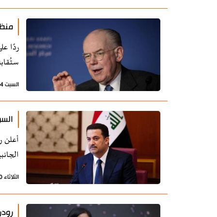
منظر
ردًا ع
ستُقاب
السبت 24 يناير 2026 - 22:35 بتوقيت طهران
السو
أعلن ر
الجانبي
الثلاثاء 20 يناير 2026 - 22:25 بتوقيت طهران
رودر