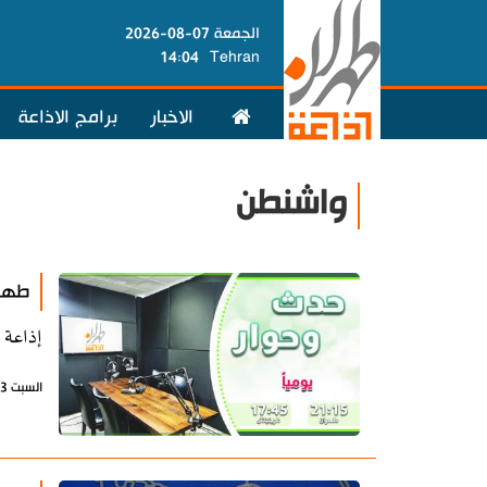
الجمعة 07-08-2026
14:04
Tehran
الاخبار
برامج الاذاعة
واشنطن
طهرا
إذاعة 
السبت 13 يونيو 2026 - 07:34 بتوقيت طهران