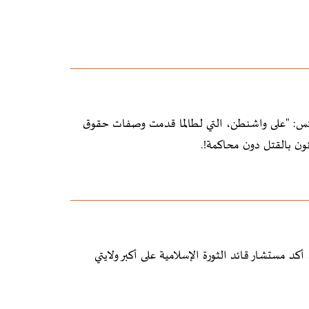
 إيكس: "على واشنطن، التي لطالما قدمت وصفات حقوق
ون بالقتل دون محاكمة!.
د مستشار قائد الثورة الإسلامية على أكبر ولايتي