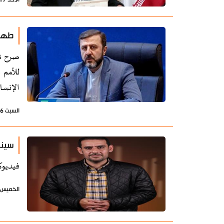
طهرا
صرح نا
للأمم 
الإنسا
السبت 16 مايو 2026 - 22:38 بتوقيت طهران
سينا
فيديوك
الخميس 26 فبراير 2026 - 10:31 بتوقيت طه