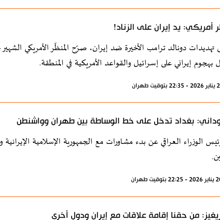
 أمريكي: يد إيران على الزناد!
لى تهديدات دونالد ترامب الأخيرة ضد إيران، صرّح المنظّر الأمريكي الش
ل بهجوم إيراني على إسرائيل والقواعد الأمريكية في المنطقة.
داني: بغداد تدخل على خط الوساطة بين طهران وواشنطن
ئيس الوزراء العراقي عن بدء مشاورات مع الجمهورية الإسلامية الإيرانية 
ن.
يغيز: من حقنا إقامة علاقات مع إيران ودول أخرى