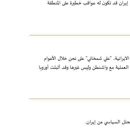
 إيران قد تكون له عواقب خطيرة على المنطقة
 الايرانية، "علي شمخاني" على نحن خلال الأعوام
 العملية مع واشنطن وليس غيرها وقد أثبتت أوروبا
محلل السياسي من إيران.