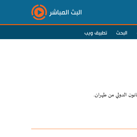
البث المباشر
البحث
تطبيق ويب
ون الدولي من طهران.