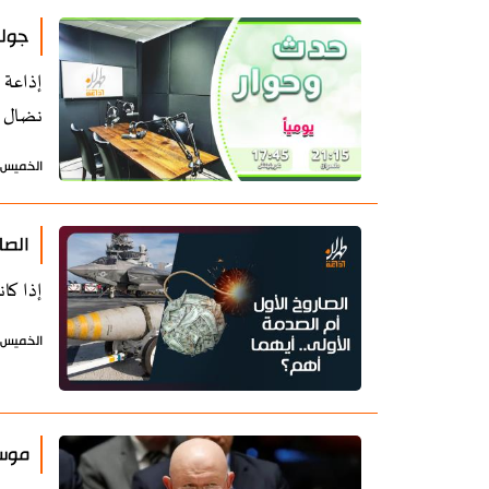
جولة
إذاعة 
نضال ز
الخميس 26 فبراير 2026 - 09:56 بتوقيت طه
الصا
إذا كا
الخميس 12 فبراير 2026 - 17:17 بتوقيت طه
موسك