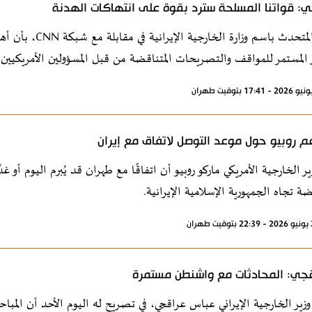
ي: قواتنا المسلحة سترد بقوة على انتهاكات الهدنة
صرح المتحدث باسم 
ر المستمر للمواقف والتصريحات المتناقضة من قبل المسؤولين الأمريكيين.
م روبيو حول موعد التوصل لاتفاق مع إيران
ر الخارجية الأمريكي ماركو روبيو أن اتفاقًا مع طهران قد يُبرم اليوم أو
ضة تجاه الجمهورية الإسلامية الإيرانية.
جي: المحادثات مع واشنطن مستمرة
زير الخارجية الإيراني عباس عراقجي، في تصريح له اليوم الأحد أن المباح