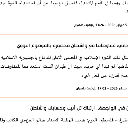
ثل روسيا في الأمم المتحدة، فاسيلي نيبينزيا، من أن استخدام القوة ضد
.
ران
ني: مفاوضاتنا مع واشنطن محصورة بالموضوع النووي
ثل قائد الثورة الإسلامية في المجلس الاعلى للدفاع بالجمهورية الاسلامية
ـ47 الماضية لم نبدأ أي حرب، مبينا أن طهران أكدت استعدادها للمفاوضات
عدم قدرتها على فعل شيء.
ن في الواجهة.. ارتباك تل أبيب وحسابات واشنطن
طهران- فلسطين اليوم: ضيف الحلقة الأستاذ صالح القزويني الكاتب وال