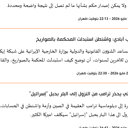
 ولا يمكن إصدار حكم بشأنها ما لم تصل إلى نتيجة واضحة ومحددة.
 آبادي: واشنطن استبدلت المحكمة بالصواريخ
اعد الشؤون القانونية والدولية بوزارة الخارجية الإيرانية على شبكة
ن للآخرين لسنوات، أن توضح كيف استبدلت المحكمة بالصواريخ، والقان
تي يحذر ترامب من النزول إلى البئر بحبل "إسرائيل"
رة إلى دبلوماسية ترامب العقيمة في الصين وأزمة واشنطن في الحسابات، أك
زول الى هذا البئر بحبل "إسرائيل" سيكلف اميركا الكثير.