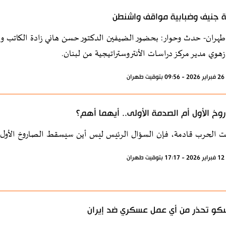
 جنيف وضبابية مواقف واشنطن
طهران- حدث وحوار: بحضور الضيفين الدكتور حسن هاني زادة الكاتب وا
هوي مدير مركز دراسات الأنتروستراتيجية من لبنان.
ران
روخ الأول أم الصدمة الأولى.. أيهما أهم؟
نت الحرب قادمة، فإن السؤال الرئيس ليس أين سيسقط الصاروخ الأول؛
ران
و تحذر من أي عمل عسكري ضد إيران