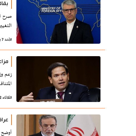
بقائ
التغيي
الأحد 7 يونيو 2026 - 17:41 بتوقيت طهران
مزاع
زعم وزي
المتناق
الثلاثاء 2 يونيو 2026 - 22:39 بتوقيت طهران
عراق
أوضح و