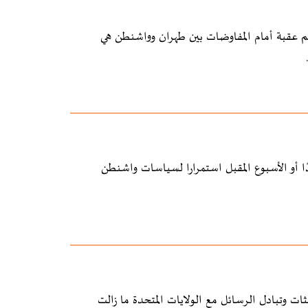
وزارة الخارجية الإيرانية في مقابلة مع شبكة CNN، بأن أهم عقبة أمام المفاوضات بين طهران وواشنطن هي
 غدًا أو الأسبوع المقبل استمرارا لسياسات واشنطن
ثات وتبادل الرسائل مع الولايات المتحدة ما زالت