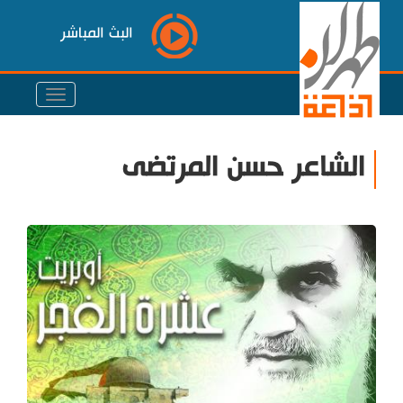
البث المباشر
الشاعر حسن المرتضى