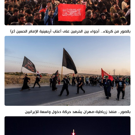
بالصور من كربلاء.. أجواء بين الحرمين على أعتاب أربعينية الإمام الحسين (ع)
بالصور.. منفذ زرباطية-مهران يشهد حركة دخول واسعة للإيرانيين