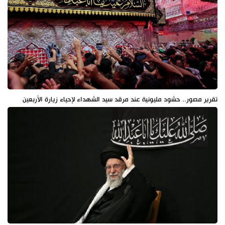
تقرير مصور.. حشود مليونية عند مرقد سيد الشهداء لإحياء زيارة الأربعين