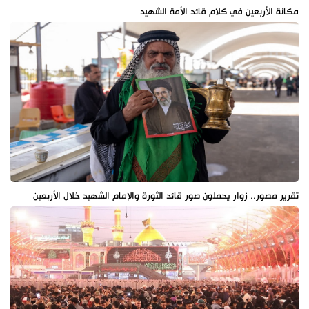
مكانة الأربعين في كلام قائد الأمة الشهيد
تقرير مصور.. زوار يحملون صور قائد الثورة والإمام الشهيد خلال الأربعين