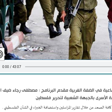
جماعية في الضفة الغربية مقدم البرنامج : مصطفى رجاء ضيف ال
 الأسرى بالجبهة الشعبية لتحرير فلسطين
افة الصعد من خلال تقارير المراسلين واستضافة الخبراء في الشأن الفلسطيني .