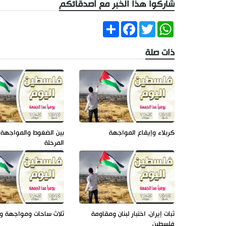
شاركوا هذا الخبر مع أصدقائكم
Share
Facebook
Twitter
WhatsApp
ذات صلة
كربلاء وإيقاع المواجهة
بين الضغوط والمواجهة 
المرحلة
ثبات إيران، اختبار لبنان ومقاومة
ثلاث ساحات ومواجهة و
فلسطين