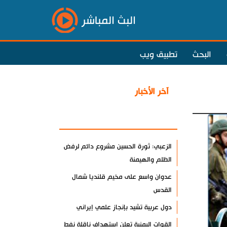
البث المباشر
البحث
تطبيق ويب
آخر الأخبار
الأكثر مشاهدة
الزعبي: ثورة الحسين مشروع دائم لرفض
الظلم والهيمنة
عدوان واسع على مخيم قلنديا شمال
القدس
دول عربية تشيد بإنجاز علمي إيراني
القوات اليمنية تعلن استهداف ناقلة نفط