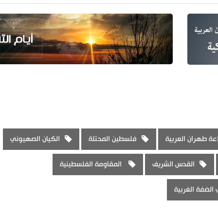
عة طهران العربية
فلسطين المحتلة
الكيان الصهيوني
القدس الشريف
المقاومة الفلسطينية
 الضفة الغربية